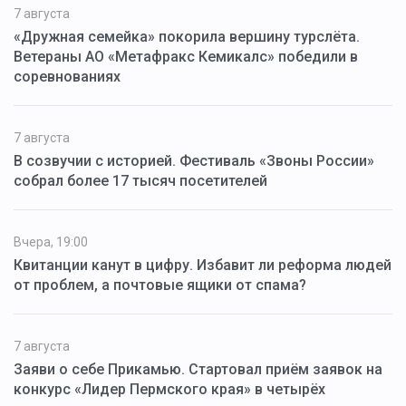
7 августа
«Дружная семейка» покорила вершину турслёта.
Ветераны АО «Метафракс Кемикалс» победили в
соревнованиях
7 августа
В созвучии с историей. Фестиваль «Звоны России»
собрал более 17 тысяч посетителей
Вчера, 19:00
Квитанции канут в цифру. Избавит ли реформа людей
от проблем, а почтовые ящики от спама?
7 августа
Заяви о себе Прикамью. Стартовал приём заявок на
конкурс «Лидер Пермского края» в четырёх