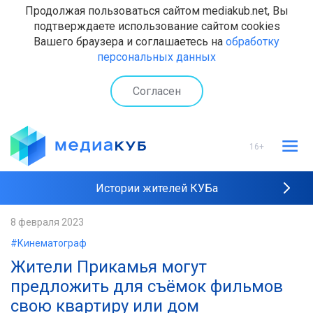
Продолжая пользоваться сайтом mediakub.net, Вы
подтверждаете использование сайтом cookies
Вашего браузера и соглашаетесь на
обработку
персональных данных
Согласен
16+
Истории жителей КУБа
Рейтинги "МедиаКУБа"
8 февраля 2023
#Кинематограф
Наши интервью
Жители Прикамья могут
предложить для съёмок фильмов
свою квартиру или дом