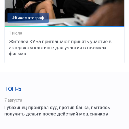
#Кинематограф
1 июля
Жителей КУБа приглашают принять участие в
актёрском кастинге для участия в съёмках
фильма
ТОП-5
7 августа
Губахинец проиграл суд против банка, пытаясь
получить деньги после действий мошенников