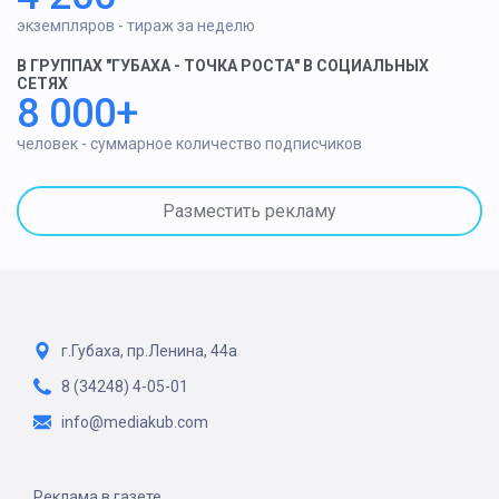
экземпляров - тираж за неделю
В ГРУППАХ "ГУБАХА - ТОЧКА РОСТА" В СОЦИАЛЬНЫХ
СЕТЯХ
8 000+
человек - суммарное количество подписчиков
Разместить рекламу
г.Губаха, пр.Ленина, 44а
8 (34248) 4-05-01
info@mediakub.com
Реклама в газете