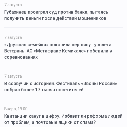
7 августа
Губахинец проиграл суд против банка, пытаясь
получить деньги после действий мошенников
7 августа
«Дружная семейка» покорила вершину турслёта.
Ветераны АО «Метафракс Кемикалс» победили в
соревнованиях
7 августа
В созвучии с историей. Фестиваль «Звоны России»
собрал более 17 тысяч посетителей
Вчера, 19:00
Квитанции канут в цифру. Избавит ли реформа людей
от проблем, а почтовые ящики от спама?