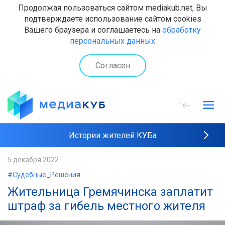
Продолжая пользоваться сайтом mediakub.net, Вы
подтверждаете использование сайтом cookies
Вашего браузера и соглашаетесь на
обработку
персональных данных
Согласен
16+
Истории жителей КУБа
Рейтинги "МедиаКУБа"
5 декабря 2022
#Судебные_Решения
Наши интервью
Жительница Гремячинска заплатит
штраф за гибель местного жителя