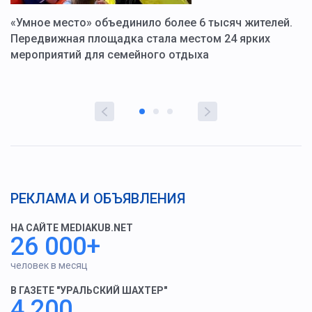
«Умное место» объединило более 6 тысяч жителей.
В
ю
Передвижная площадка стала местом 24 ярких
Г
мероприятий для семейного отдыха
у
РЕКЛАМА И ОБЪЯВЛЕНИЯ
НА САЙТЕ MEDIAKUB.NET
26 000+
человек в месяц
В ГАЗЕТЕ "УРАЛЬСКИЙ ШАХТЕР"
4 200