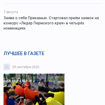
7 августа
Заяви о себе Прикамью. Стартовал приём заявок на
конкурс «Лидер Пермского края» в четырёх
номинациях
ЛУЧШЕЕ В ГАЗЕТЕ
01
29 сентября 2025
0