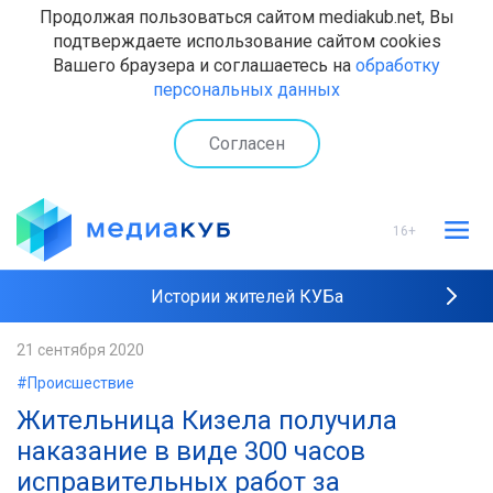
Продолжая пользоваться сайтом mediakub.net, Вы
подтверждаете использование сайтом cookies
Вашего браузера и соглашаетесь на
обработку
персональных данных
Согласен
16+
Истории жителей КУБа
Рейтинги "МедиаКУБа"
21 сентября 2020
#Происшествие
Наши интервью
Жительница Кизела получила
наказание в виде 300 часов
исправительных работ за