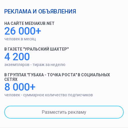
РЕКЛАМА И ОБЪЯВЛЕНИЯ
НА САЙТЕ MEDIAKUB.NET
26 000+
человек в месяц
В ГАЗЕТЕ "УРАЛЬСКИЙ ШАХТЕР"
4 200
экземпляров - тираж за неделю
В ГРУППАХ "ГУБАХА - ТОЧКА РОСТА" В СОЦИАЛЬНЫХ
СЕТЯХ
8 000+
человек - суммарное количество подписчиков
Разместить рекламу