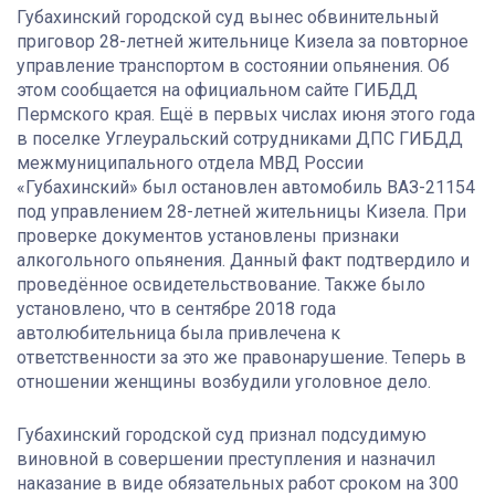
Губахинский городской суд вынес обвинительный
приговор 28-летней жительнице Кизела за повторное
управление транспортом в состоянии опьянения. Об
этом сообщается на официальном сайте ГИБДД
Пермского края. Ещё в первых числах июня этого года
в поселке Углеуральский сотрудниками ДПС ГИБДД
межмуниципального отдела МВД России
«Губахинский» был остановлен автомобиль ВАЗ-21154
под управлением 28-летней жительницы Кизела. При
проверке документов установлены признаки
алкогольного опьянения. Данный факт подтвердило и
проведённое освидетельствование. Также было
установлено, что в сентябре 2018 года
автолюбительница была привлечена к
ответственности за это же правонарушение. Теперь в
отношении женщины возбудили уголовное дело.
Губахинский городской суд признал подсудимую
виновной в совершении преступления и назначил
наказание в виде обязательных работ сроком на 300