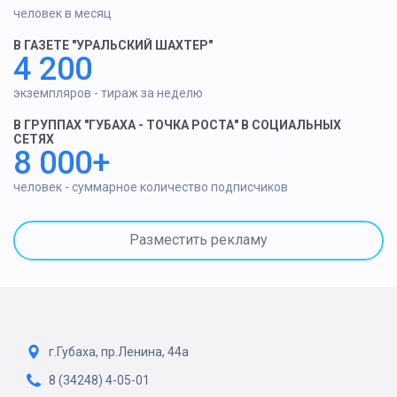
человек в месяц
В ГАЗЕТЕ "УРАЛЬСКИЙ ШАХТЕР"
4 200
экземпляров - тираж за неделю
В ГРУППАХ "ГУБАХА - ТОЧКА РОСТА" В СОЦИАЛЬНЫХ
СЕТЯХ
8 000+
человек - суммарное количество подписчиков
Разместить рекламу
г.Губаха, пр.Ленина, 44а
8 (34248) 4-05-01