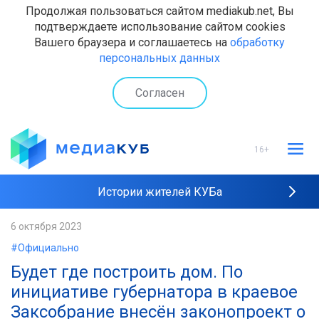
Продолжая пользоваться сайтом mediakub.net, Вы
подтверждаете использование сайтом cookies
Вашего браузера и соглашаетесь на
обработку
персональных данных
Согласен
16+
Истории жителей КУБа
Рейтинги "МедиаКУБа"
6 октября 2023
#Официально
Наши интервью
Будет где построить дом. По
инициативе губернатора в краевое
Заксобрание внесён законопроект о