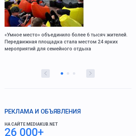
«Умное место» объединило более 6 тысяч жителей.
В
ю
Передвижная площадка стала местом 24 ярких
Г
мероприятий для семейного отдыха
у
РЕКЛАМА И ОБЪЯВЛЕНИЯ
НА САЙТЕ MEDIAKUB.NET
26 000+