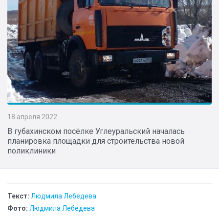
18 апреля 2022
В губахинском посёлке Углеуральский началась
планировка площадки для строительства новой
поликлиники
Текст:
Людмила Лебедева
Фото:
Людмила Лебедева