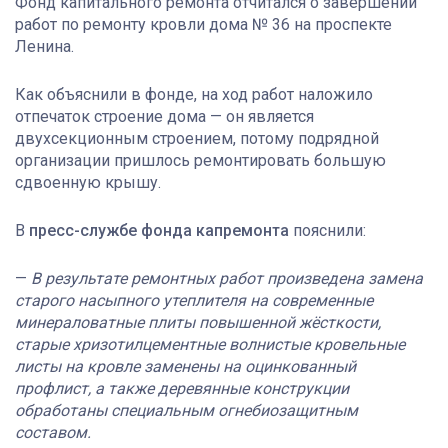
Фонд капитального ремонта отчитался о завершении
работ по ремонту кровли дома № 36 на проспекте
Ленина.
Как объяснили в фонде, на ход работ наложило
отпечаток строение дома — он является
двухсекционным строением, потому подрядной
организации пришлось ремонтировать большую
сдвоенную крышу.
В
пресс-службе фонда капремонта
пояснили:
—
В результате ремонтных работ произведена замена
старого насыпного утеплителя на современные
минераловатные плиты повышенной жёсткости,
старые хризотилцементные волнистые кровельные
листы на кровле заменены на оцинкованный
профлист, а также деревянные конструкции
обработаны специальным огнебиозащитным
составом.