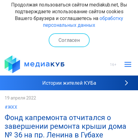
Продолжая пользоваться сайтом mediakub.net, Вы
подтверждаете использование сайтом cookies
Вашего браузера и соглашаетесь на
обработку
персональных данных
Согласен
16+
Истории жителей КУБа
Рейтинги "МедиаКУБа"
19 апреля 2022
#ЖКХ
Наши интервью
Фонд капремонта отчитался о
завершении ремонта крыши дома
№ 36 на пр. Ленина в Губахе