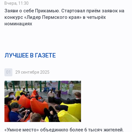
Вчера, 11:30
Заяви о себе Прикамью. Стартовал приём заявок на
конкурс «Лидер Пермского края» в четырёх
номинациях
ЛУЧШЕЕ В ГАЗЕТЕ
01
29 сентября 2025
0
«Умное место» объединило более 6 тысяч жителей.
В