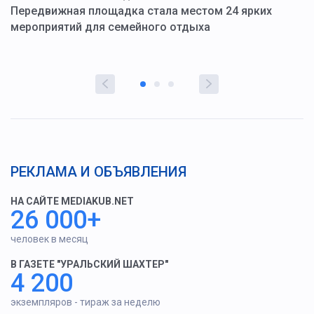
ю
Передвижная площадка стала местом 24 ярких
Г
мероприятий для семейного отдыха
у
РЕКЛАМА И ОБЪЯВЛЕНИЯ
НА САЙТЕ MEDIAKUB.NET
26 000+
человек в месяц
В ГАЗЕТЕ "УРАЛЬСКИЙ ШАХТЕР"
4 200
экземпляров - тираж за неделю