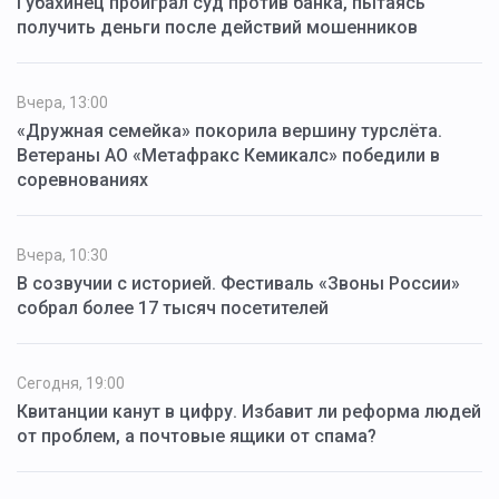
Губахинец проиграл суд против банка, пытаясь
получить деньги после действий мошенников
Вчера, 13:00
«Дружная семейка» покорила вершину турслёта.
Ветераны АО «Метафракс Кемикалс» победили в
соревнованиях
Вчера, 10:30
В созвучии с историей. Фестиваль «Звоны России»
собрал более 17 тысяч посетителей
Сегодня, 19:00
Квитанции канут в цифру. Избавит ли реформа людей
от проблем, а почтовые ящики от спама?