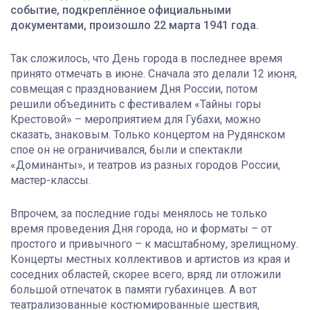
событие, подкреплённое официальными
документами, произошло 22 марта 1941 года.
Так сложилось, что День города в последнее время
принято отмечать в июне. Сначала это делали 12 июня,
совмещая с празднованием Дня России, потом
решили объединить с фестивалем «Тайны горы
Крестовой» – мероприятием для Губахи, можно
сказать, знаковым. Только концертом на Рудянском
спое он не ограничивался, были и спектакли
«Доминанты», и театров из разных городов России,
мастер-классы.
Впрочем, за последние годы менялось не только
время проведения Дня города, но и форматы – от
простого и привычного – к масштабному, зрелищному.
Концерты местных коллективов и артистов из края и
соседних областей, скорее всего, вряд ли отложили
большой отпечаток в памяти губахинцев. А вот
театрализованные костюмированные шествия,