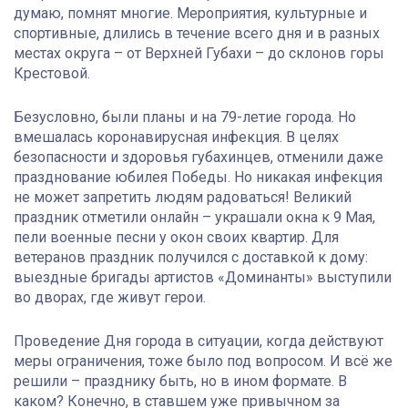
думаю, помнят многие. Мероприятия, культурные и
спортивные, длились в течение всего дня и в разных
местах округа – от Верхней Губахи – до склонов горы
Крестовой.
Безусловно, были планы и на 79-летие города. Но
вмешалась коронавирусная инфекция. В целях
безопасности и здоровья губахинцев, отменили даже
празднование юбилея Победы. Но никакая инфекция
не может запретить людям радоваться! Великий
праздник отметили онлайн – украшали окна к 9 Мая,
пели военные песни у окон своих квартир. Для
ветеранов праздник получился с доставкой к дому:
выездные бригады артистов «Доминанты» выступили
во дворах, где живут герои.
Проведение Дня города в ситуации, когда действуют
меры ограничения, тоже было под вопросом. И всё же
решили – празднику быть, но в ином формате. В
каком? Конечно, в ставшем уже привычном за