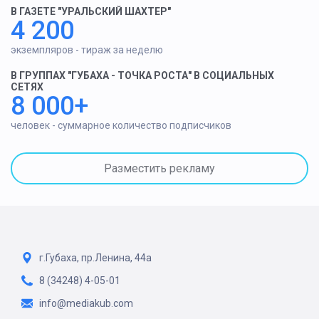
В ГАЗЕТЕ "УРАЛЬСКИЙ ШАХТЕР"
4 200
экземпляров - тираж за неделю
В ГРУППАХ "ГУБАХА - ТОЧКА РОСТА" В СОЦИАЛЬНЫХ
СЕТЯХ
8 000+
человек - суммарное количество подписчиков
Разместить рекламу
г.Губаха, пр.Ленина, 44а
8 (34248) 4-05-01
info@mediakub.com