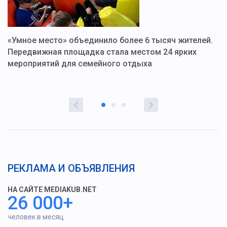
«Умное место» объединило более 6 тысяч жителей.
В
ю
Передвижная площадка стала местом 24 ярких
Г
мероприятий для семейного отдыха
у
РЕКЛАМА И ОБЪЯВЛЕНИЯ
НА САЙТЕ MEDIAKUB.NET
26 000+
человек в месяц