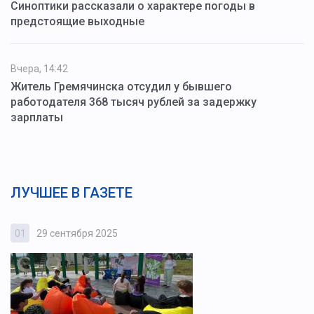
Синоптики рассказали о характере погоды в
предстоящие выходные
Вчера, 14:42
Житель Гремячинска отсудил у бывшего
работодателя 368 тысяч рублей за задержку
зарплаты
ЛУЧШЕЕ В ГАЗЕТЕ
01
29 сентября 2025
0