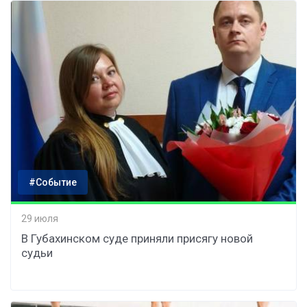
#Событие
29 июля
В Губахинском суде приняли присягу новой
судьи