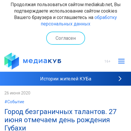
Продолжая пользоваться сайтом mediakub.net, Вы
подтверждаете использование сайтом cookies
Вашего браузера и соглашаетесь на
обработку
персональных данных
Согласен
16+
Истории жителей КУБа
Рейтинги "МедиаКУБа"
26 июня 2020
#Событие
Наши интервью
Город безграничных талантов. 27
июня отмечаем день рождения
Губахи