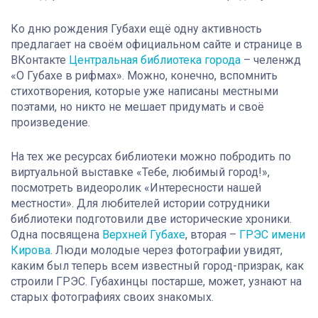
Ко дню рождения Губахи ещё одну активность
предлагает на своём официальном сайте и странице в
ВКонтакте
Центральная библиотека города
– челенжд
«О Губахе в рифмах». Можно, конечно, вспомнить
стихотворения, которые уже написаны местными
поэтами, но никто не мешает придумать и своё
произведение.
На тех же ресурсах библиотеки можно побродить по
виртуальной выставке «Тебе, любимый город!»,
посмотреть видеоролик «Интересности нашей
местности». Для любителей истории сотрудники
библиотеки подготовили две исторические хроники.
Одна посвящена
Верхней Губахе
, вторая –
ГРЭС имени
Кирова
. Люди молодые через фотографии увидят,
каким был теперь всем известный город-призрак, как
строили ГРЭС. Губахинцы постарше, может, узнают на
старых фотографиях своих знакомых.