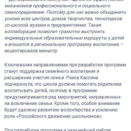
механизмов профессионального и социального
самоопределения. Поэтому для нас важно объединить
усилия всех центров, домов творчества, технопарков
со школой, вузами и предприятиями. Такая
коллаборация позволит грамотно выстроить
индивидуальные образовательные маршруты у детей
и впишется в региональную программу воспитания,
–
акцентировала министр.
Ключевыми направлениями при разработке программ
станут поддержка семейного воспитания и
расширение участия семьи. Раиса Кассина
подчеркнула, что школа должна помогать родителям
воспитывать детей, поэтому в программе
предусматривается ряд мероприятий, направленных
на вовлечение семьи. Кроме того, особое внимание
будет уделено развитию волонтёрства и усилению
роли «Российского движения школьников».
При разработке программ и дальнейшей работе