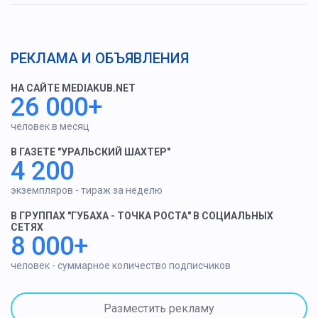
РЕКЛАМА И ОБЪЯВЛЕНИЯ
НА САЙТЕ MEDIAKUB.NET
26 000+
человек в месяц
В ГАЗЕТЕ "УРАЛЬСКИЙ ШАХТЕР"
4 200
экземпляров - тираж за неделю
В ГРУППАХ "ГУБАХА - ТОЧКА РОСТА" В СОЦИАЛЬНЫХ
СЕТЯХ
8 000+
человек - суммарное количество подписчиков
Разместить рекламу