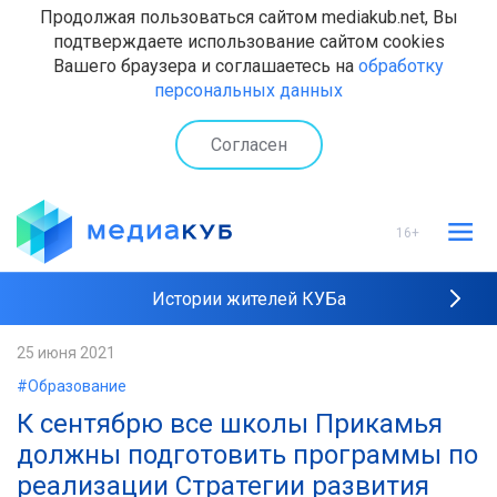
Продолжая пользоваться сайтом mediakub.net, Вы
подтверждаете использование сайтом cookies
Вашего браузера и соглашаетесь на
обработку
персональных данных
Согласен
16+
Истории жителей КУБа
Рейтинги "МедиаКУБа"
25 июня 2021
#Образование
Наши интервью
К сентябрю все школы Прикамья
должны подготовить программы по
реализации Стратегии развития