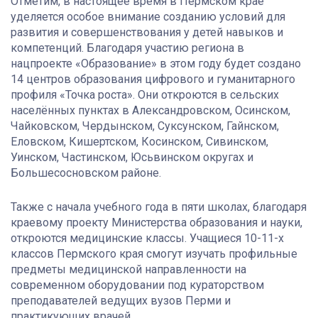
Отметим, в настоящее время в Пермском крае
уделяется особое внимание созданию условий для
развития и совершенствования у детей навыков и
компетенций. Благодаря участию региона в
нацпроекте «Образование» в этом году будет создано
14 центров образования цифрового и гуманитарного
профиля «Точка роста». Они откроются в сельских
населённых пунктах в Александровском, Осинском,
Чайковском, Чердынском, Суксунском, Гайнском,
Еловском, Кишертском, Косинском, Сивинском,
Уинском, Частинском, Юсьвинском округах и
Большесосновском районе.
Также с начала учебного года в пяти школах, благодаря
краевому проекту Министерства образования и науки,
откроются медицинские классы. Учащиеся 10-11-х
классов Пермского края смогут изучать профильные
предметы медицинской направленности на
современном оборудовании под кураторством
преподавателей ведущих вузов Перми и
практикующих врачей.