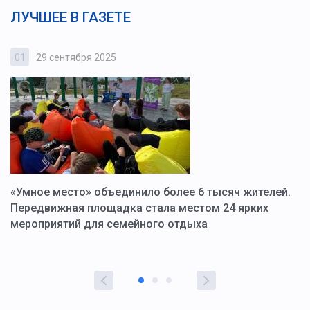
ЛУЧШЕЕ В ГАЗЕТЕ
01
29 сентября 2025
0
«Умное место» объединило более 6 тысяч жителей.
В
ю
Передвижная площадка стала местом 24 ярких
Г
мероприятий для семейного отдыха
у