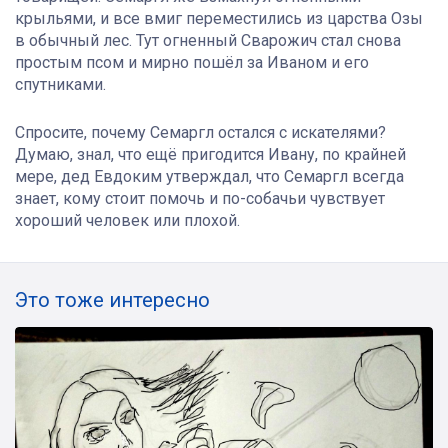
крыльями, и все вмиг переместились из царства Озы
в обычный лес. Тут огненный Сварожич стал снова
простым псом и мирно пошёл за Иваном и его
спутниками.
Спросите, почему Семаргл остался с искателями?
Думаю, знал, что ещё пригодится Ивану, по крайней
мере, дед Евдоким утверждал, что Семаргл всегда
знает, кому стоит помочь и по-собачьи чувствует
хороший человек или плохой.
Это тоже интересно