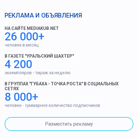
РЕКЛАМА И ОБЪЯВЛЕНИЯ
НА САЙТЕ MEDIAKUB.NET
26 000+
человек в месяц
В ГАЗЕТЕ "УРАЛЬСКИЙ ШАХТЕР"
4 200
экземпляров - тираж за неделю
В ГРУППАХ "ГУБАХА - ТОЧКА РОСТА" В СОЦИАЛЬНЫХ
СЕТЯХ
8 000+
человек - суммарное количество подписчиков
Разместить рекламу