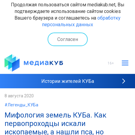
Продолжая пользоваться сайтом mediakub.net, Вы
подтверждаете использование сайтом cookies
Вашего браузера и соглашаетесь на
обработку
персональных данных
Согласен
16+
Истории жителей КУБа
Рейтинги "МедиаКУБа"
8 августа 2020
#Легенды_КУБа
Наши интервью
Мифология земель КУБа. Как
первопроходцы искали
ископаемые, а нашли пса, но