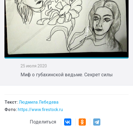
25 июля 2020
Миф о губахинской ведьме. Секрет силы
Текст:
Людмила Лебедева
Фото:
https://www.firestock.ru
Поделиться