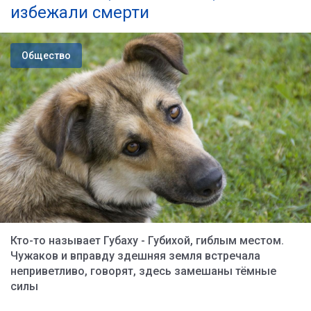
избежали смерти
Общество
Кто-то называет Губаху - Губихой, гиблым местом.
Чужаков и вправду здешняя земля встречала
неприветливо, говорят, здесь замешаны тёмные
силы