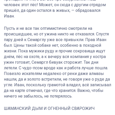
человек этот пёс! Может, он сюда с другим отрядом
пришёл, да один остался в живых, — обрадовался
Иван.
Пусть и не все так оптимистично смотрели на
происшедшее, но от ужина никто не отказался. Спустя
пару дней к Семарглу уже все привыкли. Прав Иван
был. Цены такой собаке нет, особенно в походной
жизни. Пока мужики руду и прочие сокровища ищут
днём, пёс на охоте, а к вечеру вся компания у костра
ужин готовит, Семаргл бивуак сторожит. Так дни
летели. С чудо-псом вроде как и работа лучше пошла.
Повезло искателям недалеко от реки даже алмазы
нашли, да и золото встретили, не говоря уже о руде да
угле. Иван, поскольку грамотой владел, всё записывал
да на карте отмечал, где что хранится. Важно, чтобы
ничего не забылось, не потерялось.
ШАМАНСКИЙ ДЫМ И ОГНЕННЫЙ СВАРОЖИЧ