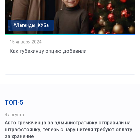
#Легенды_КУБа
15 января 2024
Как губахинцу опцию добавили
ТОП-5
4 августа
Авто гремячинца за административку отправили на
штрафстоянку, теперь с нарушителя требуют оплату
за хранение