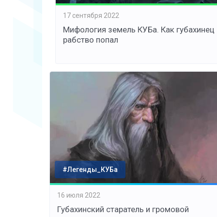
17 сентября 2022
Мифология земель КУБа. Как губахинец 
рабство попал
#Легенды_КУБа
16 июля 2022
Губахинский старатель и громовой