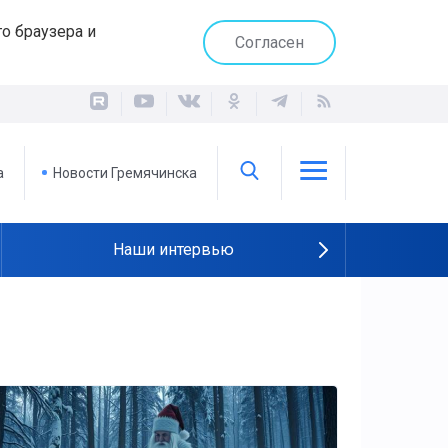
о браузера и
Согласен
а
Новости Гремячинска
Наши интервью