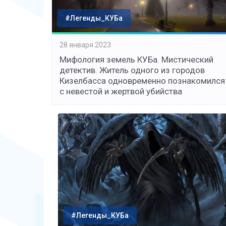
#Легенды_КУБа
28 января 2023
Мифология земель КУБа. Мистический
детектив. Житель одного из городов
Кизелбасса одновременно познакомился
с невестой и жертвой убийства
#Легенды_КУБа