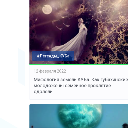
#Легенды_КУБа
12 февраля 2022
Мифология земель КУБа. Как губахинские
молодожены семейное проклятие
одолели