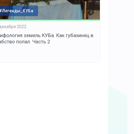
#Легенды_КУБа
 декабря 2022
ифология земель КУБа. Как губахинец в
абство попал. Часть 2