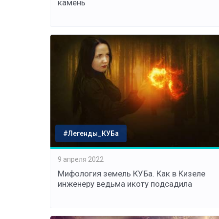
камень
#Легенды_КУБа
9 апреля 2022
Мифология земель КУБа. Как в Кизеле
инженеру ведьма икоту подсадила