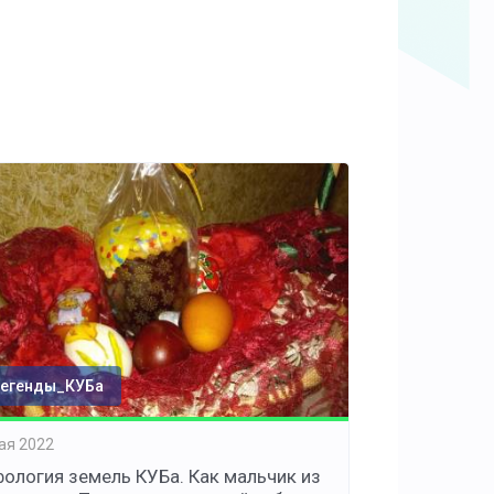
егенды_КУБа
ая 2022
ология земель КУБа. Как мальчик из