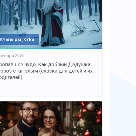
#Легенды_КУБа
 января 2025
ропавшее чудо. Как добрый Дедушка
ороз стал злым (сказка для детей и их
одителей)