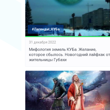
#Легенды_КУБа
31 декабря 2022
Мифология земель КУБа. Желание,
которое сбылось. Новогодний лайфхак о
жительницы Губахи