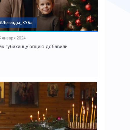
#Легенды_КУБа
5 января 2024
ак губахинцу опцию добавили