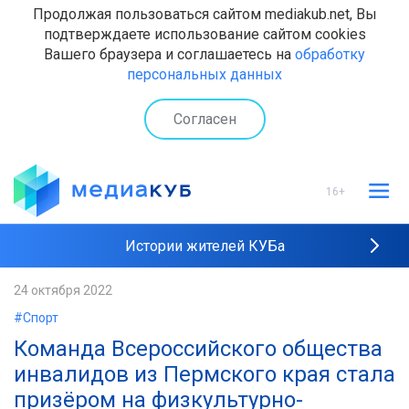
Продолжая пользоваться сайтом mediakub.net, Вы
подтверждаете использование сайтом cookies
Вашего браузера и соглашаетесь на
обработку
персональных данных
Согласен
16+
Истории жителей КУБа
Рейтинги "МедиаКУБа"
24 октября 2022
#Спорт
Наши интервью
Команда Всероссийского общества
инвалидов из Пермского края стала
призёром на физкультурно-