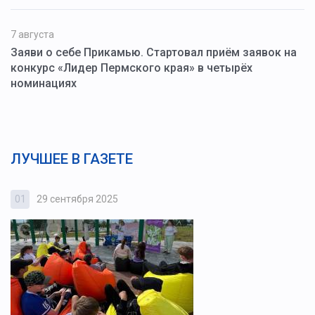
7 августа
Заяви о себе Прикамью. Стартовал приём заявок на
конкурс «Лидер Пермского края» в четырёх
номинациях
ЛУЧШЕЕ В ГАЗЕТЕ
01
29 сентября 2025
0