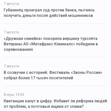
7 августа
Губахинец проиграл суд против банка, пытаясь
получить деньги после действий мошенников
7 августа
«Дружная семейка» покорила вершину турслёта.
Ветераны АО «Метафракс Кемикалс» победили в
соревнованиях
7 августа
В созвучии с историей. Фестиваль «Звоны России»
собрал более 17 тысяч посетителей
Вчера, 19:00
Квитанции канут в цифру. Избавит ли реформа людей
от проблем, а почтовые ящики от спама?