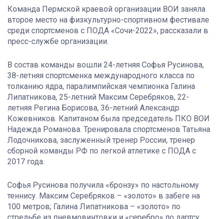
Команда Пермской краевой организации ВОИ заняла
второе место на физкультурно-спортивном фестивале
среди спортсменов с ПОДА «Сочи-2022», рассказали в
пресс-службе организации.
В состав команды вошли 24-летняя Софья Русинова,
38-летняя спортсменка международного класса по
толканию ядра, паралимпийская чемпионка Галина
Липатникова, 25-летний Максим Серебряков, 22-
летняя Регина Борисова, 36-летний Александр
Кожевников. Капитаном была председатель ПКО ВОИ
Надежда Романова. Тренировала спортсменов Татьяна
Лодочникова, заслуженный тренер России, тренер
сборной команды РФ по легкой атлетике с ПОДА с
2017 года.
Софья Русинова получила «бронзу» по настольному
теннису. Максим Серебряков – «золото» в забеге на
100 метров; Галина Липатникова – «золото» по
стрельбе из пневмовинтовки и «серебро» по дартсу.