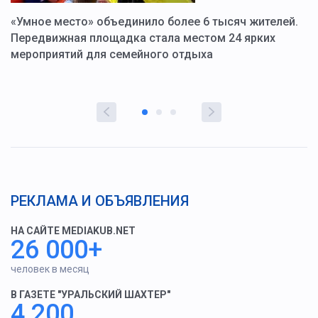
«Умное место» объединило более 6 тысяч жителей.
В
ю
Передвижная площадка стала местом 24 ярких
Г
мероприятий для семейного отдыха
у
РЕКЛАМА И ОБЪЯВЛЕНИЯ
НА САЙТЕ MEDIAKUB.NET
26 000+
человек в месяц
В ГАЗЕТЕ "УРАЛЬСКИЙ ШАХТЕР"
4 200