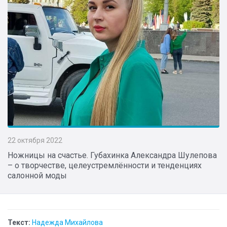
22 октября 2022
Ножницы на счастье. Губахинка Александра Шулепова
– о творчестве, целеустремлённости и тенденциях
салонной моды
Текст:
Надежда Михайлова