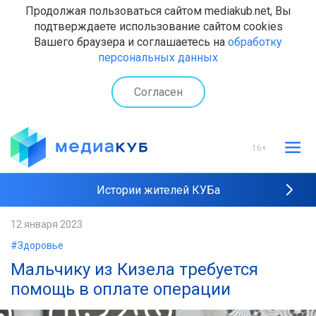
Продолжая пользоваться сайтом mediakub.net, Вы
подтверждаете использование сайтом cookies
Вашего браузера и соглашаетесь на
обработку
персональных данных
Согласен
16+
Истории жителей КУБа
Рейтинги "МедиаКУБа"
12 января 2023
#Здоровье
Наши интервью
Мальчику из Кизела требуется
помощь в оплате операции