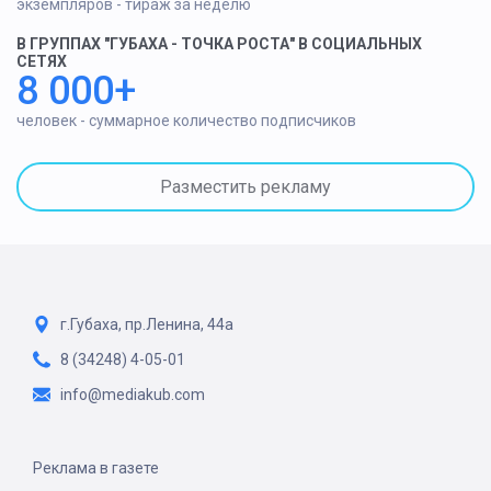
экземпляров - тираж за неделю
В ГРУППАХ "ГУБАХА - ТОЧКА РОСТА" В СОЦИАЛЬНЫХ
СЕТЯХ
8 000+
человек - суммарное количество подписчиков
Разместить рекламу
г.Губаха, пр.Ленина, 44а
8 (34248) 4-05-01
info@mediakub.com
Реклама в газете