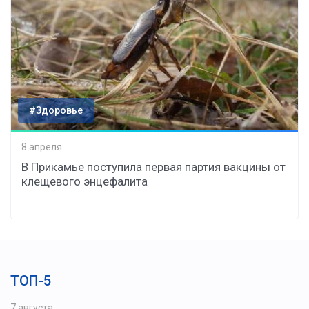
#Здоровье
8 апреля
В Прикамье поступила первая партия вакцины от
клещевого энцефалита
ТОП-5
7 августа