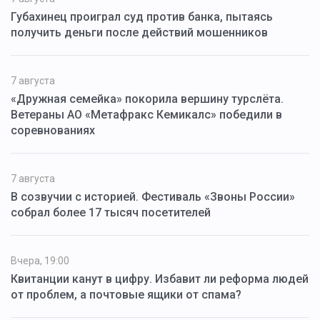
Губахинец проиграл суд против банка, пытаясь
получить деньги после действий мошенников
7 августа
«Дружная семейка» покорила вершину турслёта.
Ветераны АО «Метафракс Кемикалс» победили в
соревнованиях
7 августа
В созвучии с историей. Фестиваль «Звоны России»
собрал более 17 тысяч посетителей
Вчера, 19:00
Квитанции канут в цифру. Избавит ли реформа людей
от проблем, а почтовые ящики от спама?