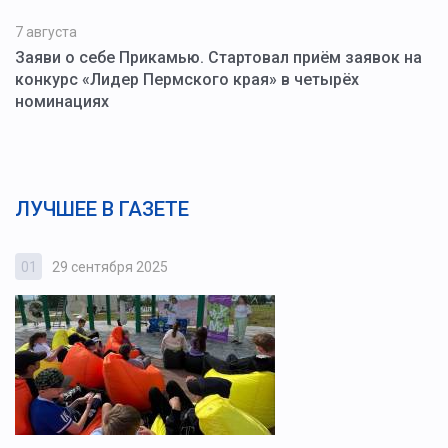
7 августа
Заяви о себе Прикамью. Стартовал приём заявок на
конкурс «Лидер Пермского края» в четырёх
номинациях
ЛУЧШЕЕ В ГАЗЕТЕ
01
29 сентября 2025
0