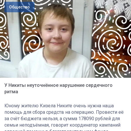
Общество
У Никиты неуточнëнное нарушение сердечного
ритма
Юному жителю Кизела Никите очень нужна наша
помощь для сбора средств на операцию. Провести её
за счёт бюджета нельзя, а сумма 178090 рублей для
семьи неподъëмная, говорит координатор кампаний