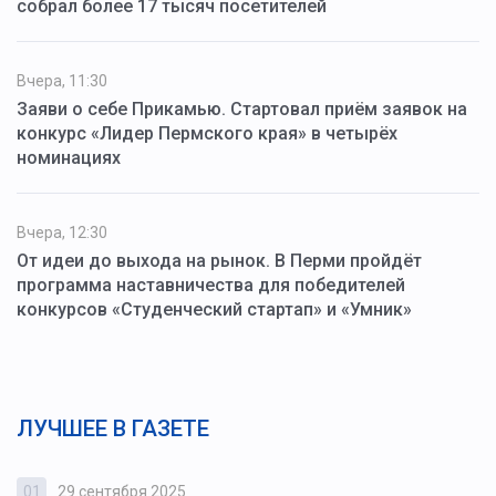
собрал более 17 тысяч посетителей
Вчера, 11:30
Заяви о себе Прикамью. Стартовал приём заявок на
конкурс «Лидер Пермского края» в четырёх
номинациях
Вчера, 12:30
От идеи до выхода на рынок. В Перми пройдёт
программа наставничества для победителей
конкурсов «Студенческий стартап» и «Умник»
ЛУЧШЕЕ В ГАЗЕТЕ
01
29 сентября 2025
0