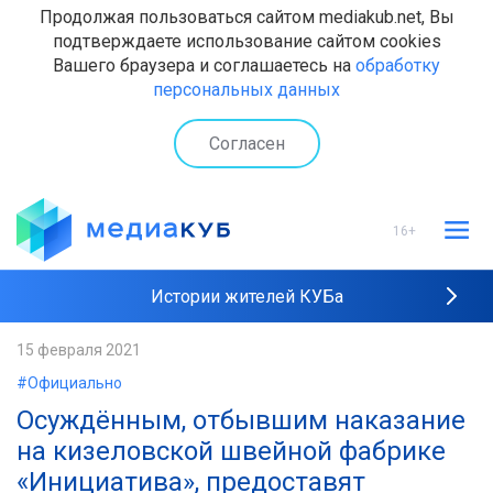
Продолжая пользоваться сайтом mediakub.net, Вы
подтверждаете использование сайтом cookies
Вашего браузера и соглашаетесь на
обработку
персональных данных
Согласен
16+
Истории жителей КУБа
Рейтинги "МедиаКУБа"
15 февраля 2021
#Официально
Наши интервью
Осуждённым, отбывшим наказание
на кизеловской швейной фабрике
«Инициатива», предоставят