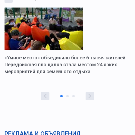
«Умное место» объединило более 6 тысяч жителей.
В
ю
Передвижная площадка стала местом 24 ярких
Г
мероприятий для семейного отдыха
у
РЕКЛАМА И ОБЪЯВЛЕНИЯ