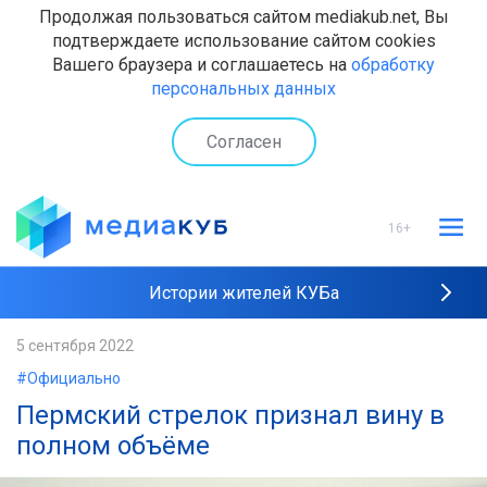
Продолжая пользоваться сайтом mediakub.net, Вы
подтверждаете использование сайтом cookies
Вашего браузера и соглашаетесь на
обработку
персональных данных
Согласен
16+
Истории жителей КУБа
Рейтинги "МедиаКУБа"
5 сентября 2022
#Официально
Наши интервью
Пермский стрелок признал вину в
полном объёме