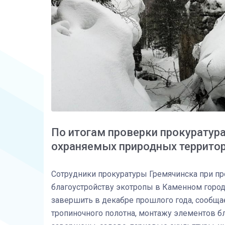
По итогам проверки прокуратур
охраняемых природных террито
Сотрудники прокуратуры Гремячинска при п
благоустройству экотропы в Каменном горо
завершить в декабре прошлого года, сообщает
тропиночного полотна, монтажу элементов б