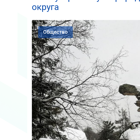
округа
Общество