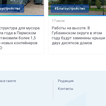
оустройство
#Благоустройство
17 июля
труктура для мусора.
Работы на высоте. В
ла года в Пермском
Губахинском округе в этом
становили более 1,5
году будут заменены крыши
 новых контейнеров
двух десятков домов
КО
а в газете
Редакция
Контакты