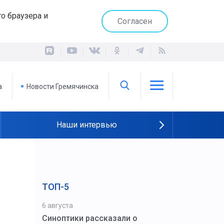
о браузера и
Согласен
а
Новости Гремячинска
Наши интервью
ТОП-5
6 августа
Синоптики рассказали о