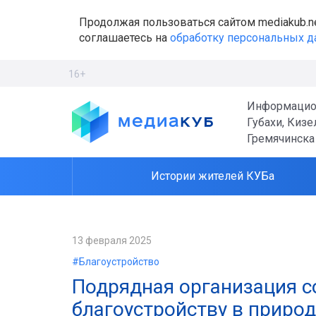
Продолжая пользоваться сайтом mediakub.n
соглашаетесь на
обработку персональных 
16+
Информацио
Губахи, Кизе
Гремячинска
Истории жителей КУБа
13 февраля 2025
#Благоустройство
Подрядная организация с
благоустройству в приро