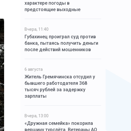
характере погоды в
предстоящие выходные
Вчера, 11:40
Губахинец проиграл суд против
банка, пытаясь получить деньги
после действий мошенников
6 августа
Житель Гремячинска отсудил у
бывшего работодателя 368
тысяч рублей за задержку
зарплаты
Вчера, 13:00
«Дружная семейка» покорила
вершину турслёта. Ветераны АО