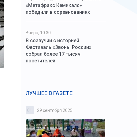
«Метафракс Кемикалс»
победили в соревнованиях
Вчера, 10:30
В созвучии с историей.
Фестиваль «Звоны России»
собрал более 17 тысяч
посетителей
ЛУЧШЕЕ В ГАЗЕТЕ
01
29 сентября 2025
02
3 октября