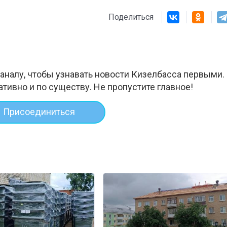
Поделиться
аналу, чтобы узнавать новости Кизелбасса первыми.
ативно и по существу. Не пропустите главное!
Присоединиться