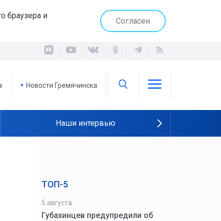
о браузера и
Согласен
а
Новости Гремячинска
Наши интервью
ТОП-5
м
5 августа
Губахинцев предупредили об