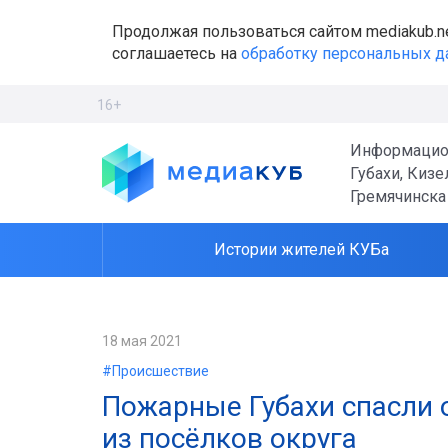
Продолжая пользоваться сайтом mediakub.n
соглашаетесь на
обработку персональных 
16+
Информацио
Губахи, Кизе
Гремячинска
Истории жителей КУБа
18 мая 2021
#Происшествие
Пожарные Губахи спасли 
из посёлков округа