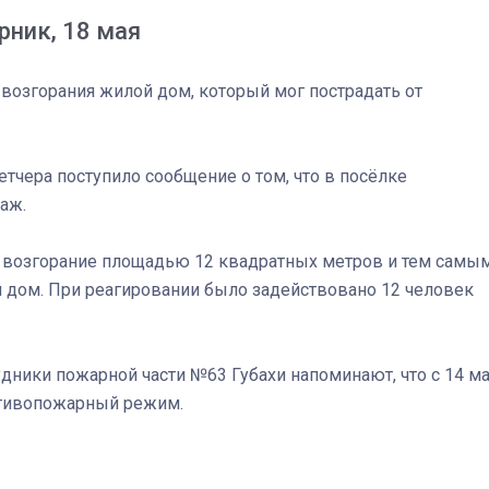
рник, 18 мая
 возгорания жилой дом, который мог пострадать от
спетчера поступило сообщение о том, что в посёлке
аж.
 возгорание площадью 12 квадратных метров и тем самы
й дом. При реагировании было задействовано 12 человек
03
4 октября 2025
дники пожарной части №63 Губахи напоминают, что с 14 м
отивопожарный режим.