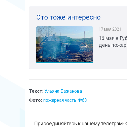
Это тоже интересно
17 мая 2021
​16 мая в Г
день пожар
Текст:
Ульяна Бажанова
Фото:
пожарная часть №63
Присоединяйтесь к нашему телеграм-к