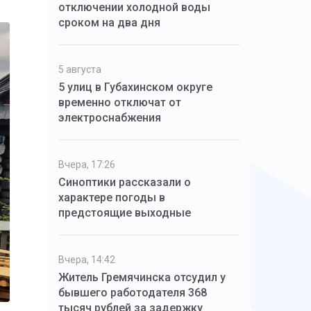
отключении холодной воды
сроком на два дня
5 августа
5 улиц в Губахинском округе
временно отключат от
электроснабжения
Вчера, 17:26
Синоптики рассказали о
характере погоды в
предстоящие выходные
Вчера, 14:42
Житель Гремячинска отсудил у
бывшего работодателя 368
тысяч рублей за задержку