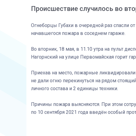
Происшествие случилось во вто
Огнеборцы Губахи в очередной раз спасли от
начавшегося пожара в соседнем гараже.
Во вторник, 18 мая, в 11.10 утра на пульт ди
Нагорнский на улице Первомайская горит гар
Приехав на место, пожарные ликвидировали
не дали огню перекинуться на рядом стоящи
личного состава и 2 единицы техники.
Причины пожара выясняются. При этом сотру
по 10 сентября 2021 года введён особый пр