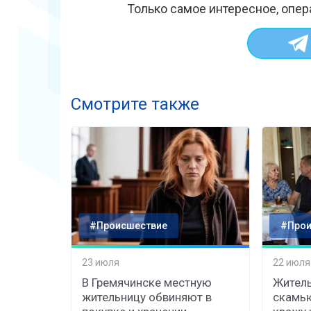
Только самое интересное, опер
Смотрите также
#Происшествие
#Прои
23 июля
22 июля
В Гремячинске местную
Житель
жительницу обвиняют в
скамь