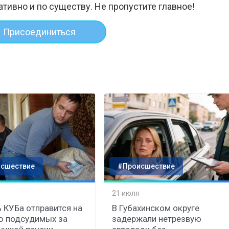
ативно и по существу. Не пропустите главное!
Присоединиться
сшествие
#Происшествие
21 июля
 КУБа отправится на
В Губахинском округе
ю подсудимых за
задержали нетрезвую