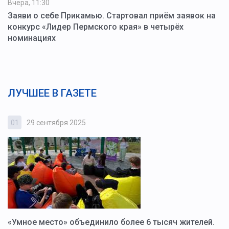
Вчера, 11:30
Заяви о себе Прикамью. Стартовал приём заявок на
конкурс «Лидер Пермского края» в четырёх
номинациях
ЛУЧШЕЕ В ГАЗЕТЕ
01
29 сентября 2025
0
«Умное место» объединило более 6 тысяч жителей.
В