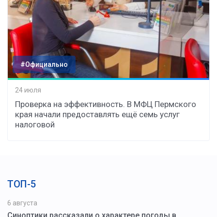
#Официально
24 июля
Проверка на эффективность. В МФЦ Пермского
края начали предоставлять ещё семь услуг
налоговой
ТОП-5
6 августа
Синоптики рассказали о характере погоды в