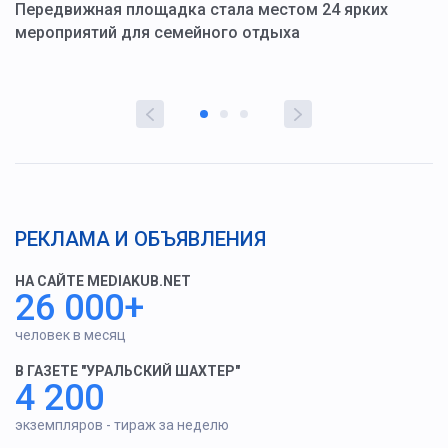
ю
Передвижная площадка стала местом 24 ярких
Г
мероприятий для семейного отдыха
у
РЕКЛАМА И ОБЪЯВЛЕНИЯ
НА САЙТЕ MEDIAKUB.NET
26 000+
человек в месяц
В ГАЗЕТЕ "УРАЛЬСКИЙ ШАХТЕР"
4 200
экземпляров - тираж за неделю