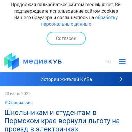
Продолжая пользоваться сайтом mediakub.net, Вы
подтверждаете использование сайтом cookies
Вашего браузера и соглашаетесь на
обработку
персональных данных
Согласен
16+
Истории жителей КУБа
Рейтинги "МедиаКУБа"
23 июня 2022
#Официально
Наши интервью
Школьникам и студентам в
Пермском крае вернули льготу на
проезд в электричках