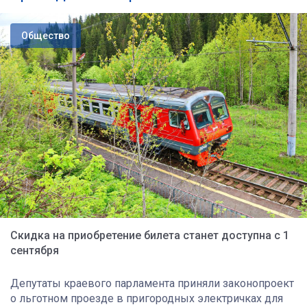
Общество
Скидка на приобретение билета станет доступна с 1
сентября
Депутаты краевого парламента приняли законопроект
о льготном проезде в пригородных электричках для