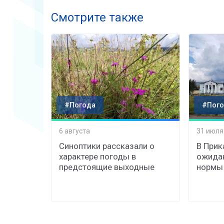
Смотрите также
#Погода
#Пого
6 августа
31 июля
Синоптики рассказали о
В Прик
характере погоды в
ожида
предстоящие выходные
нормы