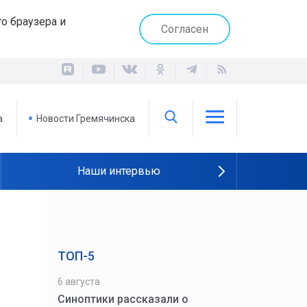
о браузера и
Согласен
а
Новости Гремячинска
Наши интервью
ТОП-5
6 августа
Синоптики рассказали о