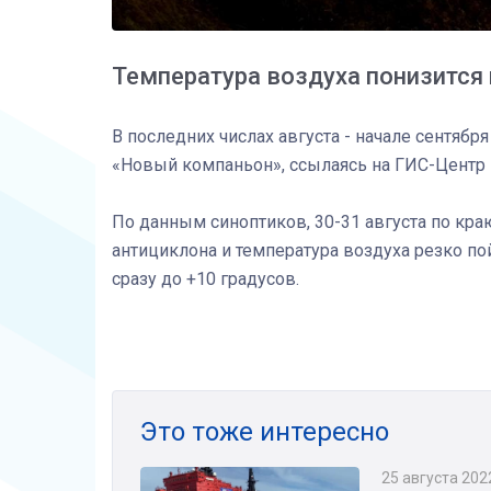
Температура воздуха понизится
В последних числах августа - начале сентяб
«Новый компаньон», ссылаясь на ГИС-Центр
По данным синоптиков, 30-31 августа по кра
антициклона и температура воздуха резко по
сразу до +10 градусов.
Это тоже интересно
25 августа 202