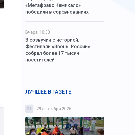
«Метафракс Кемикалс»
победили в соревнованиях
Вчера, 10:30
В созвучии с историей.
Фестиваль «Звоны России»
собрал более 17 тысяч
посетителей
ЛУЧШЕЕ В ГАЗЕТЕ
01
29 сентября 2025
02
3 октября