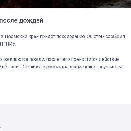
 после дождей
ря в Пермский край придёт похолодание. Об этом сообщил
 ПГНИУ.
ю ожидаются дожди, после чего прекратится действие
йдёт вниз. Столбик термометра днём может опуститься
03
4 октября 2025
2