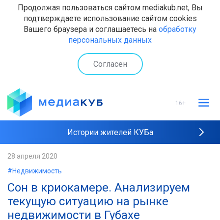
Продолжая пользоваться сайтом mediakub.net, Вы
подтверждаете использование сайтом cookies
Вашего браузера и соглашаетесь на
обработку
персональных данных
Согласен
16+
Истории жителей КУБа
Рейтинги "МедиаКУБа"
28 апреля 2020
#Недвижимость
Наши интервью
Сон в криокамере. Анализируем
текущую ситуацию на рынке
недвижимости в Губахе