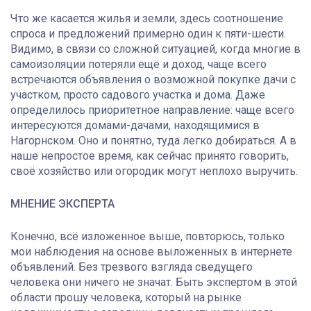
Что же касается жилья и земли, здесь соотношение
спроса и предложений примерно один к пяти-шести.
Видимо, в связи со сложной ситуацией, когда многие в
самоизоляции потеряли ещё и доход, чаще всего
встречаются объявления о возможной покупке дачи с
участком, просто садового участка и дома. Даже
определилось приоритетное направление: чаще всего
интересуются домами-дачами, находящимися в
Нагорнском. Оно и понятно, туда легко добираться. А в
наше непростое время, как сейчас принято говорить,
своё хозяйство или огородик могут неплохо выручить.
МНЕНИЕ ЭКСПЕРТА
Конечно, всё изложенное выше, повторюсь, только
мои наблюдения на основе выложенных в интернете
объявлений. Без трезвого взгляда сведущего
человека они ничего не значат. Быть экспертом в этой
области прошу человека, который на рынке