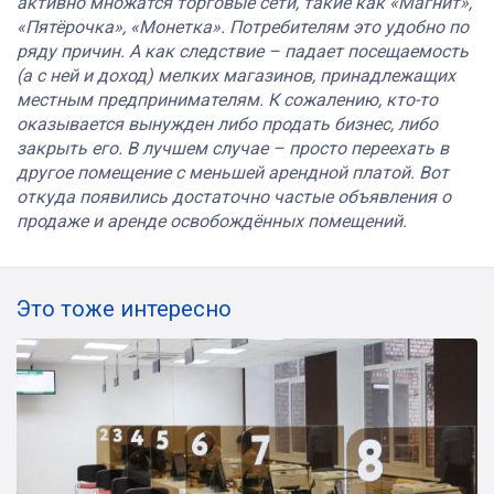
активно множатся торговые сети, такие как «Магнит»,
«Пятёрочка», «Монетка». Потребителям это удобно по
ряду причин. А как следствие – падает посещаемость
(а с ней и доход) мелких магазинов, принадлежащих
местным предпринимателям. К сожалению, кто-то
оказывается вынужден либо продать бизнес, либо
закрыть его. В лучшем случае – просто переехать в
другое помещение с меньшей арендной платой. Вот
откуда появились достаточно частые объявления о
продаже и аренде освобождённых помещений.
Это тоже интересно