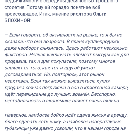
недвижимости с середины девяностых прошлого
столетия. Потому ей гораздо понятнее всё
происходящее. Итак, мнение
риелтора Ольги
БЛОХИНОЙ:
– Если говорить об активности на рынке, то я бы не
сказала, что она возросла. В плане купли-продажи
даже наоборот снизилась. Здесь работают несколько
факторов. Нельзя исключать элемент выгоды как для
продавца, так и для покупателя, поэтому многое
зависит от того, как тот и другой умеют
договариваться. Но, повторюсь, этот рынок
неактивен. Если так можно выразиться, купля-
продажа сейчас погружена в сон в криогенной камере,
идёт пережидание до лучших времён. Бесспорно,
нестабильность в экономике влияет очень сильно.
Наверное, наиболее бойко идёт сдача жилья в аренду,
благо сдавать есть кому, а наиболее изворотливые
губахинцы уже давно усвоили, что в нашем городе на