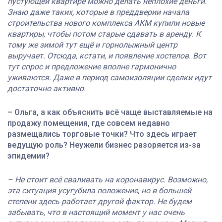
пустующей квартире можно делать неплохие деньги.
Знаю даже таких, которые в преддверии начала
строительства нового комплекса АКМ купили новые
квартиры, чтобы потом старые сдавать в аренду. К
тому же зимой тут ещё и горнолыжный центр
выручает. Отсюда, кстати, и появление хостелов. Вот
тут спрос и предложение вполне гармонично
уживаются. Даже в период самоизоляции сделки идут
достаточно активно.
– Ольга, а как объяснить всё чаще выставляемые на
продажу помещения, где совсем недавно
размещались торговые точки? Что здесь играет
ведущую роль? Неужели бизнес разоряется из-за
эпидемии?
– Не стоит всё сваливать на коронавирус. Возможно,
эта ситуация усугубила положение, но в большей
степени здесь работает другой фактор. Не будем
забывать, что в настоящий момент у нас очень