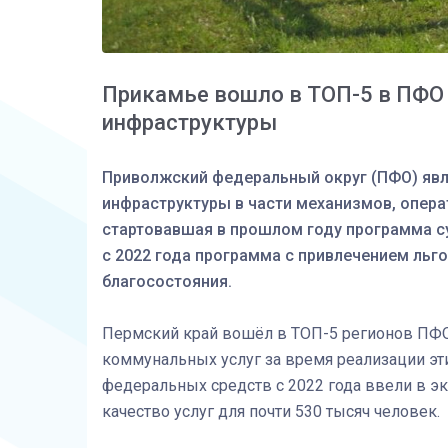
Прикамье вошло в ТОП-5 в ПФО
инфраструктуры
Приволжский федеральный округ (ПФО) яв
инфраструктуры в части механизмов, опера
стартовавшая в прошлом году программа с
с 2022 года программа с привлечением льг
благосостояния.
Пермский край вошёл в ТОП-5 регионов ПФО 
коммунальных услуг за время реализации этих
федеральных средств с 2022 года ввели в эк
качество услуг для почти 530 тысяч человек.