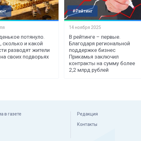
инг
#Рейтинг
ля
14 ноября 2025
денькое потянуло.
В рейтинге – первые.
, сколько и какой
Благодаря региональной
ти разводят жители
поддержке бизнес
 на своих подворьях
Прикамья заключил
контракты на сумму более
2,2 млрд рублей
а в газете
Редакция
Контакты