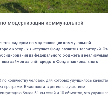
 по модернизации коммунальной
ляется лидером по модернизации коммунальной
тором которых выступает Фонд развития территорий. Эт
убсидирования из федерального бюджета и реализуема
отных займов за счёт средств Фонда национального
03
4 октября 2025
по количеству человек, для которых улучшилось качеств
 программ. В частности, в регионе с участием
сплуатацию более 61 км сетей и 10 объектов, что улучшил