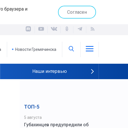
о браузера и
Согласен
а
Новости Гремячинска
Наши интервью
ТОП-5
5 августа
Губахинцев предупредили об