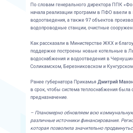
По словам генерального директора ППК «Фо
начала реализации программ в ПФО ввели в 
водоотведения, а также 97 объектов произво
водопроводные станции, очистные сооружени
Как рассказали в Министерстве ЖКХ и благо
поддержке построены новые котельные в Лыс
водоснабжения и водоотведения в Чернушин
Соликамском, Березниковском и Кунгурском 
Ранее губернатора Прикамья
Дмитрий Махо
в срок, чтобы система теплоснабжения была 
предназначение.
– Планомерно обновляем всю коммунальную 
различные источники финансирования. Реги
которая позволила значительно продвинуться