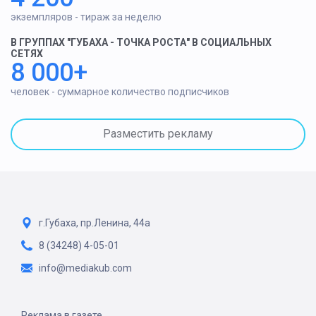
экземпляров - тираж за неделю
В ГРУППАХ "ГУБАХА - ТОЧКА РОСТА" В СОЦИАЛЬНЫХ
СЕТЯХ
8 000+
человек - суммарное количество подписчиков
Разместить рекламу
г.Губаха, пр.Ленина, 44а
8 (34248) 4-05-01
info@mediakub.com
Реклама в газете