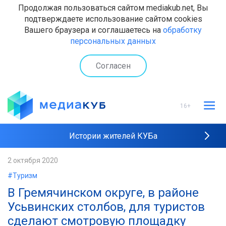
Продолжая пользоваться сайтом mediakub.net, Вы
подтверждаете использование сайтом cookies
Вашего браузера и соглашаетесь на
обработку
персональных данных
Согласен
16+
Истории жителей КУБа
Рейтинги "МедиаКУБа"
2 октября 2020
#Туризм
Наши интервью
В Гремячинском округе, в районе
Усьвинских столбов, для туристов
сделают смотровую площадку