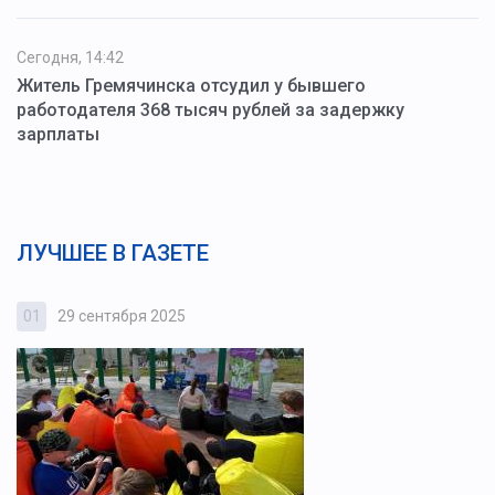
Сегодня, 14:42
Житель Гремячинска отсудил у бывшего
работодателя 368 тысяч рублей за задержку
зарплаты
ЛУЧШЕЕ В ГАЗЕТЕ
01
29 сентября 2025
0