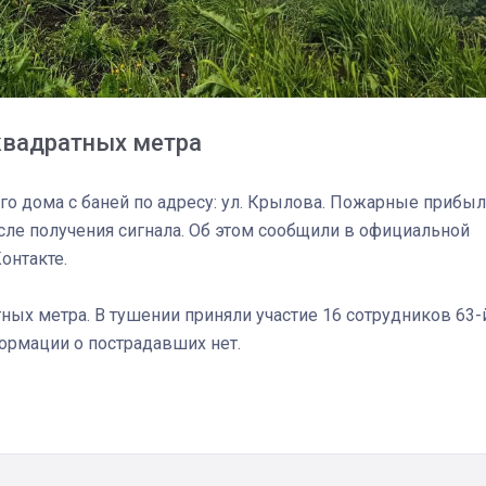
спецоперации сделал
реальностью свою де
мечту
квадратных метра
го дома с баней по адресу: ул. Крылова. Пожарные прибы
сле получения сигнала. Об этом сообщили в официальной
онтакте.
ых метра. В тушении приняли участие 16 сотрудников 63-й
ормации о пострадавших нет.