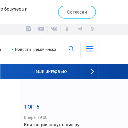
о браузера и
Согласен
а
Новости Гремячинска
Наши интервью
ТОП-5
Вчера, 19:00
Квитанции канут в цифру.