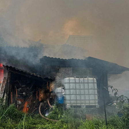
03
4 октября 2025
Штурмовик огня. Каза
Коробов после возвра