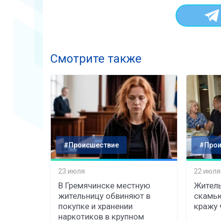
Смотрите также
#Происшествие
#Прои
23 июля
22 июля
В Гремячинске местную
Житель
жительницу обвиняют в
скамь
покупке и хранении
кражу 
наркотиков в крупном