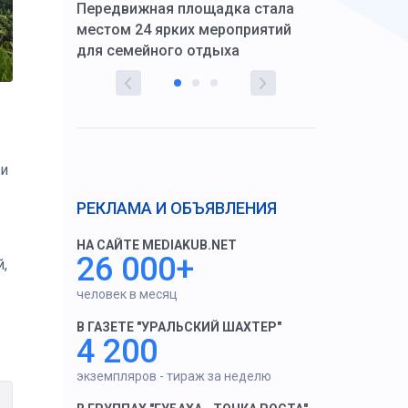
Передвижная площадка стала
восстановил
тскую
местом 24 ярких мероприятий
работников 
для семейного отдыха
здравоохран
ли
РЕКЛАМА И ОБЪЯВЛЕНИЯ
НА САЙТЕ MEDIAKUB.NET
26 000+
,
человек в месяц
В ГАЗЕТЕ "УРАЛЬСКИЙ ШАХТЕР"
4 200
экземпляров - тираж за неделю