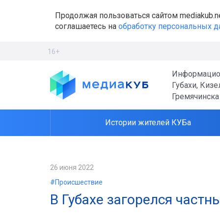
Продолжая пользоваться сайтом mediakub.n
соглашаетесь на
обработку персональных 
16+
Информацио
Губахи, Кизе
Гремячинска
Истории жителей КУБа
26 июня 2022
#Происшествие
В Губахе загорелся частн