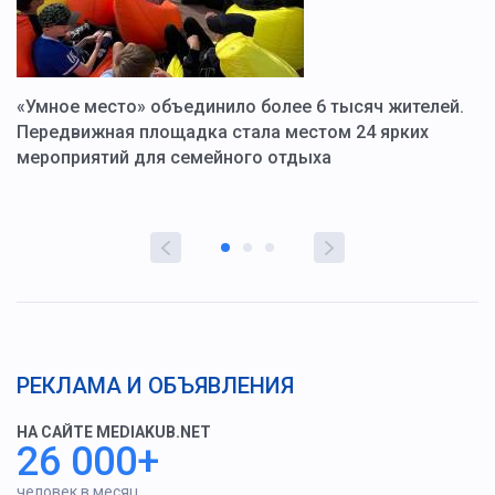
«Умное место» объединило более 6 тысяч жителей.
В
ю
Передвижная площадка стала местом 24 ярких
Г
мероприятий для семейного отдыха
у
РЕКЛАМА И ОБЪЯВЛЕНИЯ
НА САЙТЕ MEDIAKUB.NET
26 000+
человек в месяц