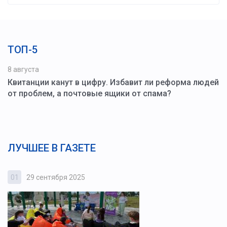
ТОП-5
8 августа
Квитанции канут в цифру. Избавит ли реформа людей
от проблем, а почтовые ящики от спама?
ЛУЧШЕЕ В ГАЗЕТЕ
01
29 сентября 2025
0