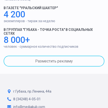
В ГАЗЕТЕ "УРАЛЬСКИЙ ШАХТЕР"
4 200
экземпляров - тираж за неделю
В ГРУППАХ "ГУБАХА - ТОЧКА РОСТА" В СОЦИАЛЬНЫХ
СЕТЯХ
8 000+
человек - суммарное количество подписчиков
Разместить рекламу
г.Губаха, пр.Ленина, 44а
8 (34248) 4-05-01
info@mediakub.com