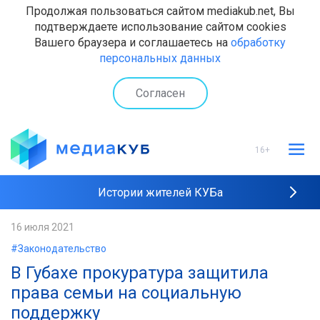
Продолжая пользоваться сайтом mediakub.net, Вы
подтверждаете использование сайтом cookies
Вашего браузера и соглашаетесь на
обработку
персональных данных
Согласен
16+
Истории жителей КУБа
Рейтинги "МедиаКУБа"
16 июля 2021
#Законодательство
Наши интервью
В Губахе прокуратура защитила
права семьи на социальную
поддержку