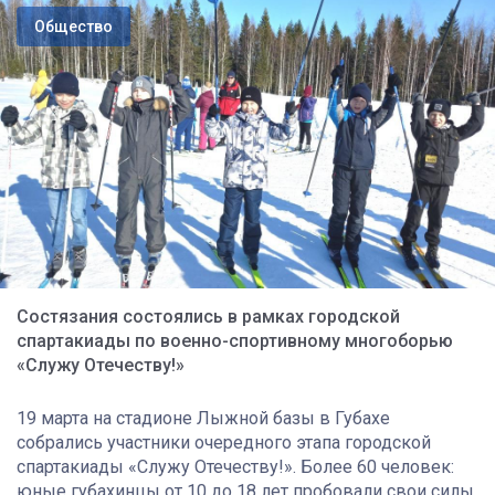
Общество
Состязания состоялись в рамках городской
спартакиады по военно-спортивному многоборью
«Служу Отечеству!»
19 марта на стадионе Лыжной базы в Губахе
собрались участники очередного этапа городской
спартакиады «Служу Отечеству!». Более 60 человек:
юные губахинцы от 10 до 18 лет пробовали свои силы