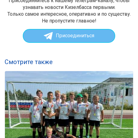
Присоединяйтесь к нашему телеграм-каналу, чтобы
узнавать новости Кизелбасса первыми.
Только самое интересное, оперативно и по существу.
Не пропустите главное!
Присоединиться
Смотрите также