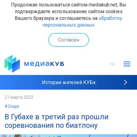
Продолжая пользоваться сайтом mediakub.net, Вы
подтверждаете использование сайтом cookies
Вашего браузера и соглашаетесь на
обработку
персональных данных
Согласен
16+
Истории жителей КУБа
Рейтинги "МедиаКУБа"
21 марта 2022
#Спорт
Наши интервью
В Губахе в третий раз прошли
соревнования по биатлону