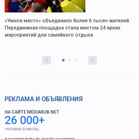
«Умное место» объединило более 6 тысяч жителей.
В
ю
Передвижная площадка стала местом 24 ярких
Г
мероприятий для семейного отдыха
у
РЕКЛАМА И ОБЪЯВЛЕНИЯ
НА САЙТЕ MEDIAKUB.NET
26 000+
человек в месяц