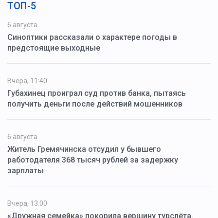
ТОП-5
6 августа
Синоптики рассказали о характере погоды в
предстоящие выходные
Вчера, 11:40
Губахинец проиграл суд против банка, пытаясь
получить деньги после действий мошенников
6 августа
Житель Гремячинска отсудил у бывшего
работодателя 368 тысяч рублей за задержку
зарплаты
Вчера, 13:00
«Дружная семейка» покорила вершину турслёта.