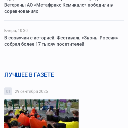
Ветераны АО «Метафракс Кемикалс» победили в
соревнованиях
Вчера, 10:30
В созвучии с историей. Фестиваль «Звоны России»
собрал более 17 тысяч посетителей
ЛУЧШЕЕ В ГАЗЕТЕ
01
29 сентября 2025
0