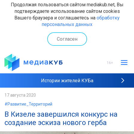
Продолжая пользоваться сайтом mediakub.net, Вы
подтверждаете использование сайтом cookies
Вашего браузера и соглашаетесь на
обработку
персональных данных
Согласен
16+
Истории жителей КУБа
Рейтинги "МедиаКУБа"
17 августа 2020
#Развитие_Территорий
Наши интервью
В Кизеле завершился конкурс на
создание эскиза нового герба