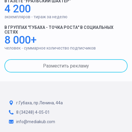
В ГАЗЕТЕ "УРАЛЬСКИЙ ШАХТЕР"
4 200
экземпляров - тираж за неделю
В ГРУППАХ "ГУБАХА - ТОЧКА РОСТА" В СОЦИАЛЬНЫХ
СЕТЯХ
8 000+
человек - суммарное количество подписчиков
Разместить рекламу
г.Губаха, пр.Ленина, 44а
8 (34248) 4-05-01
info@mediakub.com