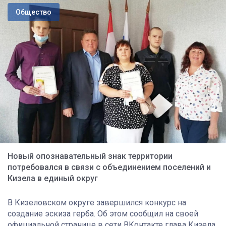
Общество
Новый опознавательный знак территории
потребовался в связи с объединением поселений и
Кизела в единый округ
В Кизеловском округе завершился конкурс на
создание эскиза герба. Об этом сообщил на своей
официальной странице в сети ВКонтакте глава Кизела