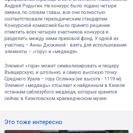
Андрей Родыгин. На конкурс было подано четыре
заявки, по словам главы, все они полностью
соответствовали геральдическим стандартам.
Конкурсной комиссией было принято решение
отметить всех четырёх участников конкурса и
разделить между ними призовой фонд. У одной из
участниц – Анны Дюжиной - взять для использования
элементы – «гору» и «медведя».
Элемент «гора» может символизировать и пещеру
Въящерскую, и штольню, и самую высокую точку
Среднего Урала – гору Ослянка (её высота - 1119 м).
Элемент «медведь» отсылает к найденным в Кизеле
останкам саблезубого медведя, которые хранятся
сейчас в Кизеловском краеведческом музее.
Это тоже интересно