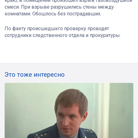
краю, в помещении произошёл взрыв газовоздушеой
смеси. При взрыве разрушились стены между
комнатами. Обошлось без пострадавших.
По факту происшедшкго проверку проводят
сотрудники следственного отдела и прокуратуры.
Это тоже интересно