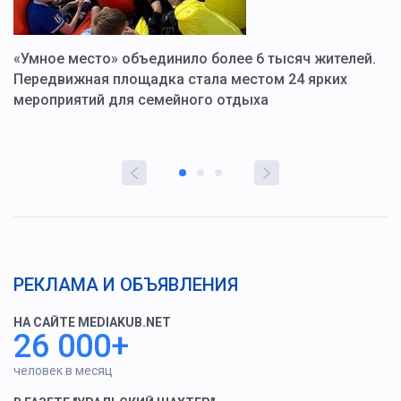
«Умное место» объединило более 6 тысяч жителей.
В
ю
Передвижная площадка стала местом 24 ярких
Г
мероприятий для семейного отдыха
у
РЕКЛАМА И ОБЪЯВЛЕНИЯ
НА САЙТЕ MEDIAKUB.NET
26 000+
человек в месяц