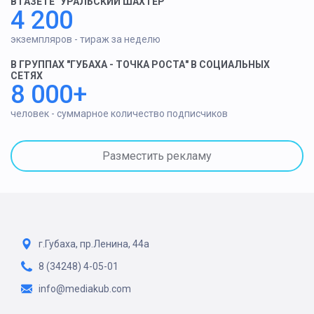
В ГАЗЕТЕ "УРАЛЬСКИЙ ШАХТЕР"
4 200
экземпляров - тираж за неделю
В ГРУППАХ "ГУБАХА - ТОЧКА РОСТА" В СОЦИАЛЬНЫХ
СЕТЯХ
8 000+
человек - суммарное количество подписчиков
Разместить рекламу
г.Губаха, пр.Ленина, 44а
8 (34248) 4-05-01
info@mediakub.com