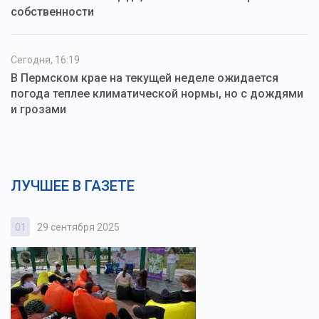
собственности
Сегодня, 16:19
В Пермском крае на текущей неделе ожидается
погода теплее климатической нормы, но с дождями
и грозами
ЛУЧШЕЕ В ГАЗЕТЕ
01
29 сентября 2025
0