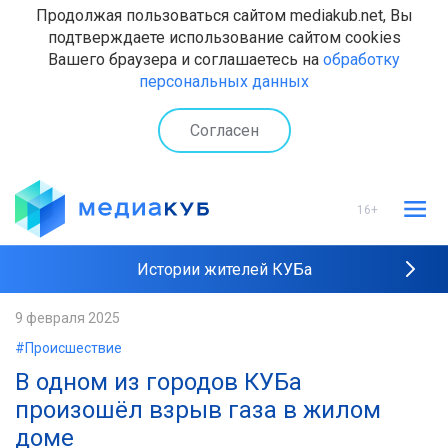
Продолжая пользоваться сайтом mediakub.net, Вы
подтверждаете использование сайтом cookies
Вашего браузера и соглашаетесь на
обработку
персональных данных
Согласен
16+
Истории жителей КУБа
Рейтинги "МедиаКУБа"
9 февраля 2025
#Происшествие
Наши интервью
В одном из городов КУБа
произошёл взрыв газа в жилом
доме