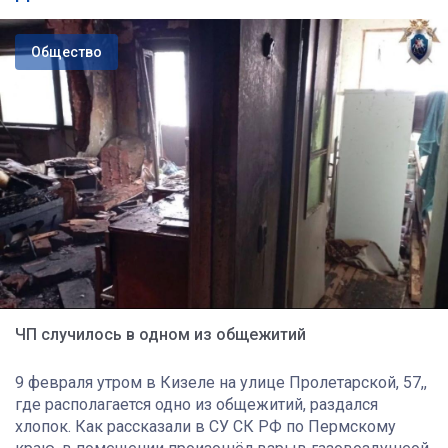
Общество
ЧП случилось в одном из общежитий
9 февраля утром в Кизеле на улице Пролетарской, 57,,
где располагается одно из общежитий, раздался
хлопок. Как рассказали в СУ СК РФ по Пермскому