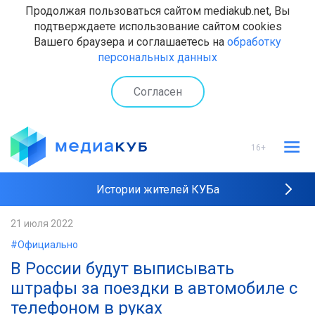
Продолжая пользоваться сайтом mediakub.net, Вы
подтверждаете использование сайтом cookies
Вашего браузера и соглашаетесь на
обработку
персональных данных
Согласен
16+
Истории жителей КУБа
Рейтинги "МедиаКУБа"
21 июля 2022
#Официально
Наши интервью
В России будут выписывать
штрафы за поездки в автомобиле с
телефоном в руках