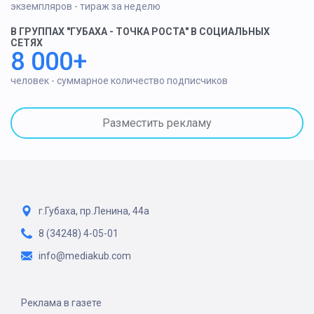
экземпляров - тираж за неделю
В ГРУППАХ "ГУБАХА - ТОЧКА РОСТА" В СОЦИАЛЬНЫХ
СЕТЯХ
8 000+
человек - суммарное количество подписчиков
Разместить рекламу
г.Губаха, пр.Ленина, 44а
8 (34248) 4-05-01
info@mediakub.com
Реклама в газете