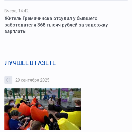
Вчера, 14:42
Житель Гремячинска отсудил у бывшего
работодателя 368 тысяч рублей за задержку
зарплаты
ЛУЧШЕЕ В ГАЗЕТЕ
01
29 сентября 2025
0