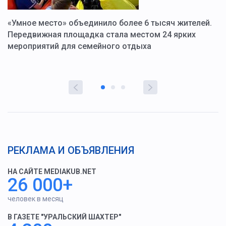
«Умное место» объединило более 6 тысяч жителей.
В
ю
Передвижная площадка стала местом 24 ярких
Г
мероприятий для семейного отдыха
у
РЕКЛАМА И ОБЪЯВЛЕНИЯ
НА САЙТЕ MEDIAKUB.NET
26 000+
человек в месяц
В ГАЗЕТЕ "УРАЛЬСКИЙ ШАХТЕР"