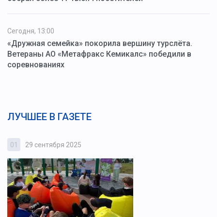
Сегодня, 13:00
«Дружная семейка» покорила вершину турслёта.
Ветераны АО «Метафракс Кемикалс» победили в
соревнованиях
ЛУЧШЕЕ В ГАЗЕТЕ
01
29 сентября 2025
0