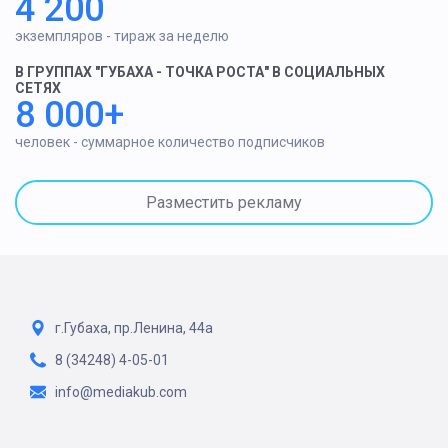
4 200
экземпляров - тираж за неделю
В ГРУППАХ "ГУБАХА - ТОЧКА РОСТА" В СОЦИАЛЬНЫХ
СЕТЯХ
8 000+
человек - суммарное количество подписчиков
Разместить рекламу
г.Губаха, пр.Ленина, 44а
8 (34248) 4-05-01
info@mediakub.com