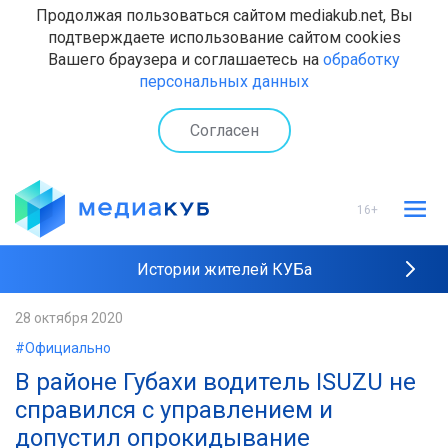
Продолжая пользоваться сайтом mediakub.net, Вы
подтверждаете использование сайтом cookies
Вашего браузера и соглашаетесь на
обработку
персональных данных
Согласен
16+
Истории жителей КУБа
Рейтинги "МедиаКУБа"
28 октября 2020
#Официально
Наши интервью
В районе Губахи водитель ISUZU не
справился с управлением и
допустил опрокидывание