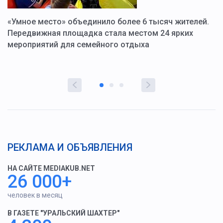
«Умное место» объединило более 6 тысяч жителей.
В
ю
Передвижная площадка стала местом 24 ярких
Г
мероприятий для семейного отдыха
у
РЕКЛАМА И ОБЪЯВЛЕНИЯ
НА САЙТЕ MEDIAKUB.NET
26 000+
человек в месяц
В ГАЗЕТЕ "УРАЛЬСКИЙ ШАХТЕР"