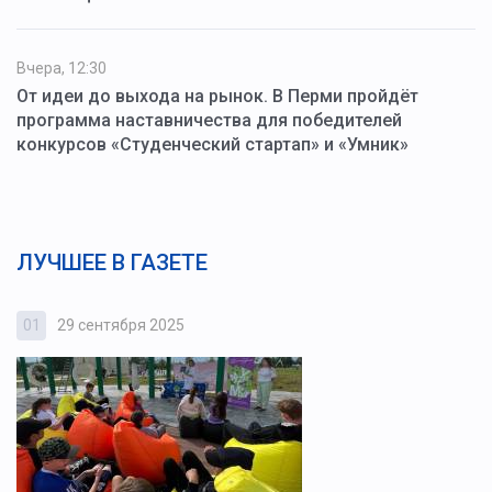
Вчера, 12:30
От идеи до выхода на рынок. В Перми пройдёт
программа наставничества для победителей
конкурсов «Студенческий стартап» и «Умник»
ЛУЧШЕЕ В ГАЗЕТЕ
01
29 сентября 2025
0