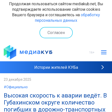
Продолжая пользоваться сайтом mediakub.net, Вы
подтверждаете использование сайтом cookies
Вашего браузера и соглашаетесь на
обработку
персональных данных
Согласен
16+
Истории жителей КУБа
Рейтинги "МедиаКУБа"
23 декабря 2025
#Официально
Наши интервью
Высокая скорость к аварии ведёт. В
Губахинском округе количество
погибших в дорожно-транспортных