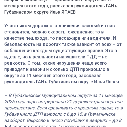
месяцев этого года, рассказал руководитель ГАИ в
Губахинском округе Илья ЯПАЕВ
Участником дорожного движения каждый из нас
становится, можно сказать, ежедневно: то в
качестве пешехода, то пассажира или водителя. И
безопасность на дорогах также зависит от всех – от
соблюдения каждым существующих правил. Это в
идеале, но в реальности нарушители ПДД – не
редкость. О том, какие нарушения чаще всего
приводят к аварии и сколько ДТП произошло в
округе за 11 месяцев этого года, рассказал
руководитель ГАИ в Губахинском округе Илья Япаев.
– В Губахинском муниципальном округе за 11 месяцев
2025 года зарегистрировано 21 дорожно-транспортное
происшествие. Если сравнивать с прошлым годом, то в
Губахе число ДТП выросло с 6 до 15, в Гремячинске –
наоборот. Выросло и число погибших в авариях – до 8.
В 4 авариях пострадали 7 несовершеннолетних