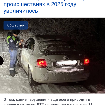
происшествиях в 2025 году
увеличилось
Общество
О том, какие нарушения чаще всего приводят к
аварии и сколько ДТП произошло в округе за 11