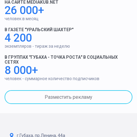
НА САЙТЕ MEDIAKUB.NET
26 000+
человек в месяц
В ГАЗЕТЕ "УРАЛЬСКИЙ ШАХТЕР"
4 200
экземпляров - тираж за неделю
В ГРУППАХ "ГУБАХА - ТОЧКА РОСТА" В СОЦИАЛЬНЫХ
СЕТЯХ
8 000+
человек - суммарное количество подписчиков
Разместить рекламу
г.Губаха, пр.Ленина, 44а