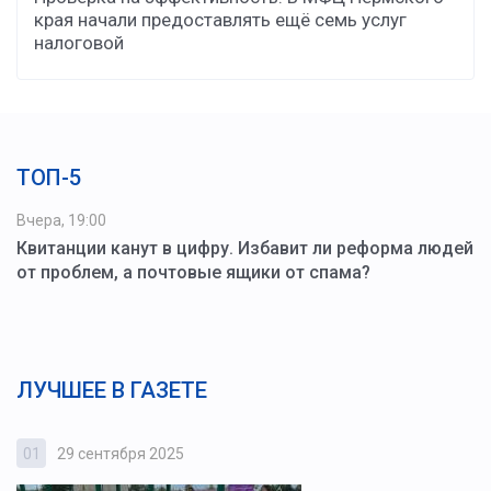
края начали предоставлять ещё семь услуг
налоговой
ТОП-5
Вчера, 19:00
Квитанции канут в цифру. Избавит ли реформа людей
от проблем, а почтовые ящики от спама?
ЛУЧШЕЕ В ГАЗЕТЕ
01
29 сентября 2025
0