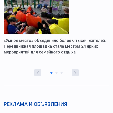
«Умное место» объединило более 6 тысяч жителей.
В
ю
Передвижная площадка стала местом 24 ярких
Г
мероприятий для семейного отдыха
у
РЕКЛАМА И ОБЪЯВЛЕНИЯ