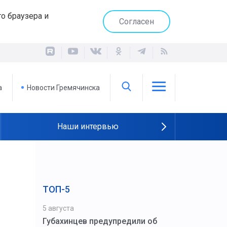
о браузера и
Согласен
а
Новости Гремячинска
Наши интервью
ТОП-5
5 августа
Губахинцев предупредили об