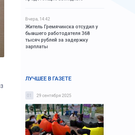
Вчера, 14:42
Житель Гремячинска отсудил у
бывшего работодателя 368
тысяч рублей за задержку
зарплаты
ЛУЧШЕЕ В ГАЗЕТЕ
33
01
29 сентября 2025
02
3 октября