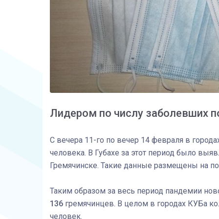
Лидером по числу заболевших п
С вечера 11-го по вечер 14 февраля в горо
человека. В Губахе за этот период было выя
Гремячинске. Такие данные размещены на по
Таким образом за весь период пандемии но
136
гремячинцев. В целом в городах КУБа к
человек.