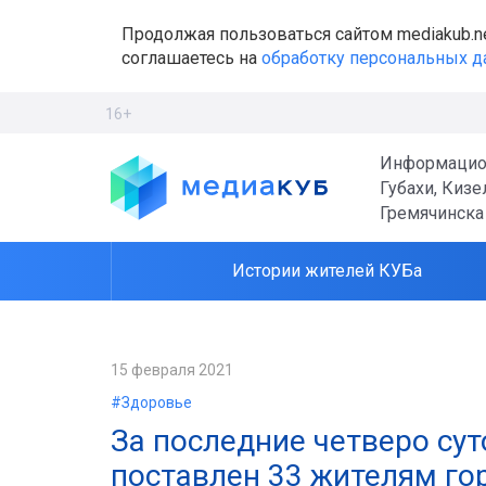
Продолжая пользоваться сайтом mediakub.n
соглашаетесь на
обработку персональных 
16+
Информацио
Губахи, Кизе
Гремячинска
Истории жителей КУБа
15 февраля 2021
#Здоровье
За последние четверо сут
поставлен 33 жителям го