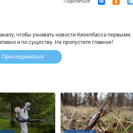
Поделиться
аналу, чтобы узнавать новости Кизелбасса первыми.
ативно и по существу. Не пропустите главное!
Присоединиться