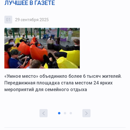
ЛУЧШЕЕ В ГАЗЕТЕ
01
29 сентября 2025
0
«Умное место» объединило более 6 тысяч жителей.
В
ю
Передвижная площадка стала местом 24 ярких
Г
мероприятий для семейного отдыха
у