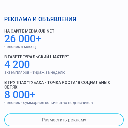
РЕКЛАМА И ОБЪЯВЛЕНИЯ
НА САЙТЕ MEDIAKUB.NET
26 000+
человек в месяц
В ГАЗЕТЕ "УРАЛЬСКИЙ ШАХТЕР"
4 200
экземпляров - тираж за неделю
В ГРУППАХ "ГУБАХА - ТОЧКА РОСТА" В СОЦИАЛЬНЫХ
СЕТЯХ
8 000+
человек - суммарное количество подписчиков
Разместить рекламу