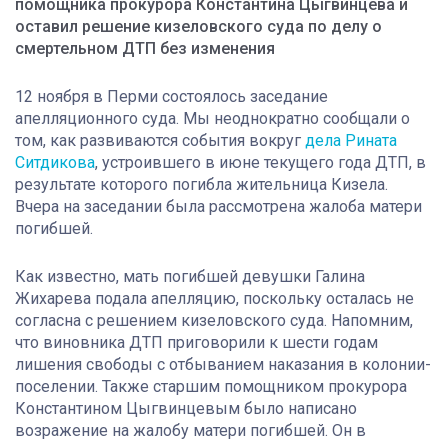
помощника прокурора Константина Цыгвинцева и
оставил решение кизеловского суда по делу о
смертельном ДТП без изменения
12 ноября в Перми состоялось заседание
апелляционного суда. Мы неоднократно сообщали о
том, как развиваются события вокруг
дела Рината
Ситдикова
, устроившего в июне текущего года ДТП, в
результате которого погибла жительница Кизела.
Вчера на заседании была рассмотрена жалоба матери
погибшей.
Как известно, мать погибшей девушки Галина
Жихарева подала апелляцию, поскольку осталась не
согласна с решением кизеловского суда. Напомним,
что виновника ДТП приговорили к шести годам
лишения свободы с отбыванием наказания в колонии-
поселении. Также старшим помощником прокурора
Константином Цыгвинцевым было написано
возражение на жалобу матери погибшей. Он в