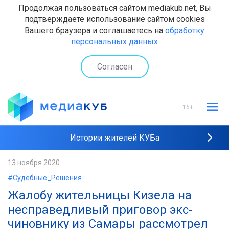
Продолжая пользоваться сайтом mediakub.net, Вы
подтверждаете использование сайтом cookies
Вашего браузера и соглашаетесь на
обработку
персональных данных
Согласен
16+
Истории жителей КУБа
Рейтинги "МедиаКУБа"
13 ноября 2020
#Судебные_Решения
Наши интервью
Жалобу жительницы Кизела на
несправедливый приговор экс-
чиновнику из Самары рассмотрел