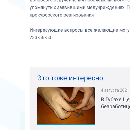
упомянутых заявившими медучреждениях. П
прокурорского реагирования.
Интересующие вопросы все желающие могут за
233-56-53.
Это тоже интересно
4 августа 2021
В Губахе Це
безработиц