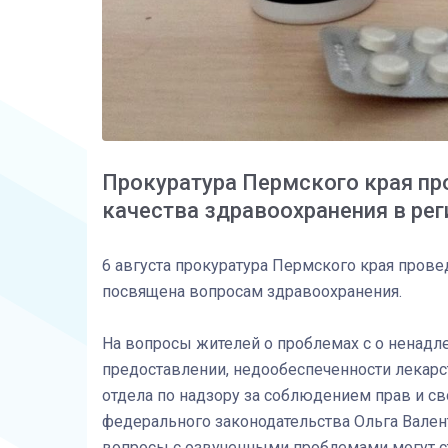
Прокуратура Пермского края пр
качества здравоохранения в рег
6 августа прокуратура Пермского края прове
посвящена вопросам здравоохранения.
На вопросы жителей о проблемах с о ненадл
предоставлении, недообеспеченности лекар
отдела по надзору за соблюдением прав и с
федерального законодательства Ольга Вален
вопросы с озвученными проблемами могут с