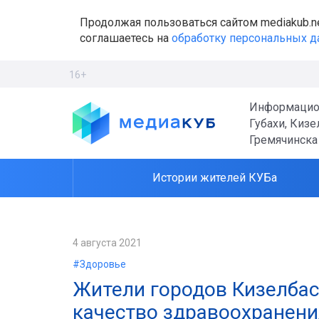
Продолжая пользоваться сайтом mediakub.n
соглашаетесь на
обработку персональных 
16+
Информацио
Губахи, Кизе
Гремячинска
Истории жителей КУБа
4 августа 2021
#Здоровье
Жители городов Кизелбас
качество здравоохранени