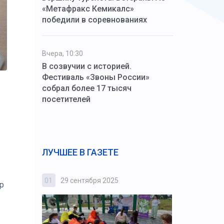
«Метафракс Кемикалс»
победили в соревнованиях
Вчера, 10:30
В созвучии с историей.
Фестиваль «Звоны России»
собрал более 17 тысяч
посетителей
ЛУЧШЕЕ В ГАЗЕТЕ
01
29 сентября 2025
02
3 октября
р