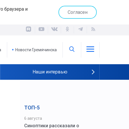
о браузера и
Согласен
а
Новости Гремячинска
Наши интервью
ТОП-5
6 августа
Синоптики рассказали о