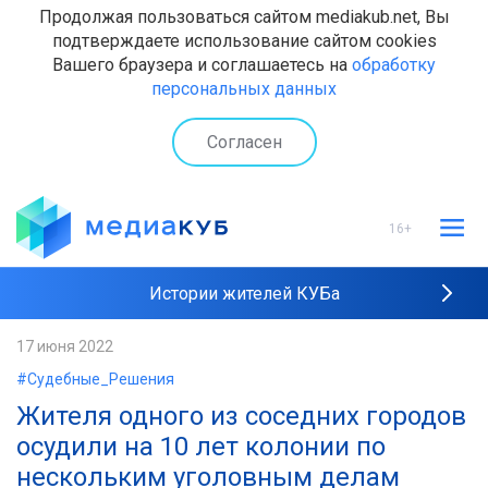
Продолжая пользоваться сайтом mediakub.net, Вы
подтверждаете использование сайтом cookies
Вашего браузера и соглашаетесь на
обработку
персональных данных
Согласен
16+
Истории жителей КУБа
Рейтинги "МедиаКУБа"
17 июня 2022
#Судебные_Решения
Наши интервью
Жителя одного из соседних городов
осудили на 10 лет колонии по
нескольким уголовным делам