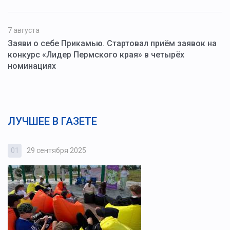
7 августа
Заяви о себе Прикамью. Стартовал приём заявок на
конкурс «Лидер Пермского края» в четырёх
номинациях
ЛУЧШЕЕ В ГАЗЕТЕ
01
29 сентября 2025
0