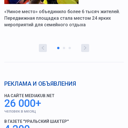
«Умное место» объединило более 6 тысяч жителей.
В
ю
Передвижная площадка стала местом 24 ярких
Г
мероприятий для семейного отдыха
у
РЕКЛАМА И ОБЪЯВЛЕНИЯ
НА САЙТЕ MEDIAKUB.NET
26 000+
человек в месяц
В ГАЗЕТЕ "УРАЛЬСКИЙ ШАХТЕР"