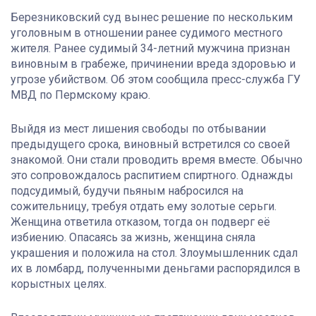
Березниковский суд вынес решение по нескольким
уголовным в отношении ранее судимого местного
жителя. Ранее судимый 34-летний мужчина признан
виновным в грабеже, причинении вреда здоровью и
угрозе убийством. Об этом сообщила пресс-служба ГУ
МВД по Пермскому краю.
Выйдя из мест лишения свободы по отбывании
предыдущего срока, виновный встретился со своей
знакомой. Они стали проводить время вместе. Обычно
это сопровождалось распитием спиртного. Однажды
подсудимый, будучи пьяным набросился на
сожительницу, требуя отдать ему золотые серьги.
Женщина ответила отказом, тогда он подверг её
избиению. Опасаясь за жизнь, женщина сняла
украшения и положила на стол. Злоумышленник сдал
их в ломбард, полученными деньгами распорядился в
корыстных целях.