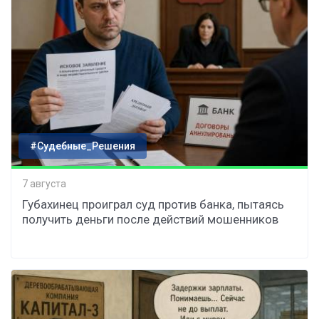
#Судебные_Решения
7 августа
Губахинец проиграл суд против банка, пытаясь
получить деньги после действий мошенников