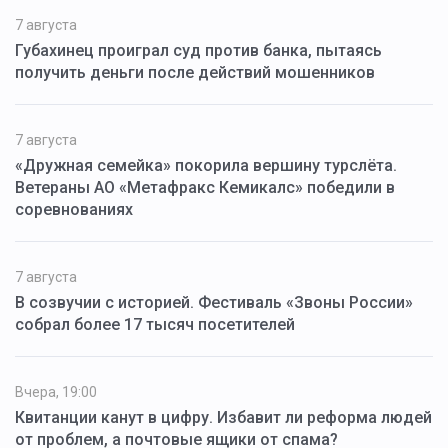
7 августа
Губахинец проиграл суд против банка, пытаясь
получить деньги после действий мошенников
7 августа
«Дружная семейка» покорила вершину турслёта.
Ветераны АО «Метафракс Кемикалс» победили в
соревнованиях
7 августа
В созвучии с историей. Фестиваль «Звоны России»
собрал более 17 тысяч посетителей
Вчера, 19:00
Квитанции канут в цифру. Избавит ли реформа людей
от проблем, а почтовые ящики от спама?