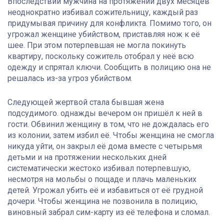
Впоследствии мужчина на протяжении двух месяцев
неоднократно избивал сожительницу, каждый раз
придумывая причину для конфликта. Помимо того, он
угрожал женщине убийством, приставляя нож к её
шее. При этом потерпевшая не могла покинуть
квартиру, поскольку сожитель отобрал у неё всю
одежду и спрятал ключи. Сообщить в полицию она не
решалась из-за угроз убийством.
Следующей жертвой стала бывшая жена
подсудимого. однажды вечером он пришёл к ней в
гости. Обвинил женщину в том, что не дождалась его
из колонии, затем избил её. Чтобы женщина не смогла
никуда уйти, он закрыл её дома вместе с четырьмя
детьми и на протяжении нескольких дней
систематически жестоко избивал потерпевшую,
несмотря на мольбы о пощаде и плачь маленьких
детей. Угрожал убить её и избавиться от её грудной
дочери. Чтобы женщина не позвонила в полицию,
виновный забрал сим-карту из её телефона и сломал.