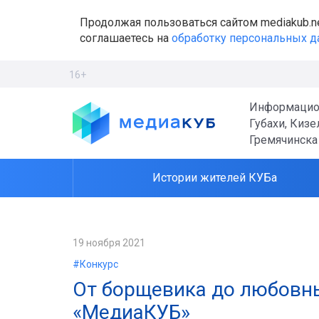
Продолжая пользоваться сайтом mediakub.n
соглашаетесь на
обработку персональных 
16+
Информацио
Губахи, Кизе
Гремячинска
Истории жителей КУБа
19 ноября 2021
#Конкурс
От борщевика до любовны
«МедиаКУБ»