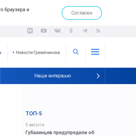
о браузера и
Согласен
а
Новости Гремячинска
Наши интервью
ТОП-5
5 августа
Губахинцев предупредили об