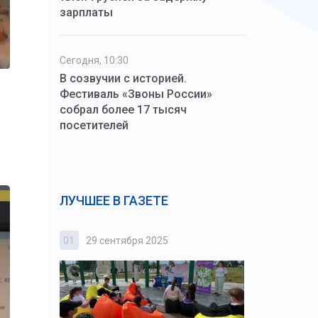
зарплаты
Сегодня, 10:30
В созвучии с историей.
Фестиваль «Звоны России»
собрал более 17 тысяч
посетителей
ЛУЧШЕЕ В ГАЗЕТЕ
01
29 сентября 2025
02
3 октября