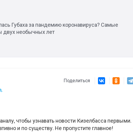
1
лась Губаха за пандемию коронавируса? Самые
ы двух необычных лет
Поделиться
,
аналу, чтобы узнавать новости Кизелбасса первыми.
ативно и по существу. Не пропустите главное!