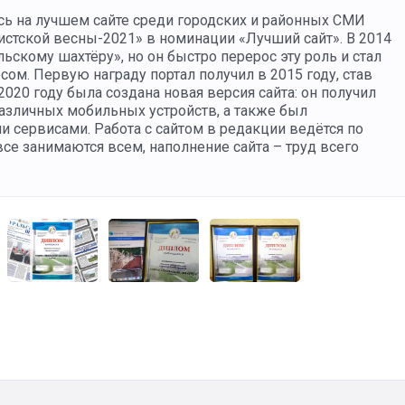
есь на лучшем сайте среди городских и районных СМИ
листской весны-2021» в номинации «Лучший сайт». В 2014
льскому шахтёру», но он быстро перерос эту роль и стал
м. Первую награду портал получил в 2015 году, став
020 году была создана новая версия сайта: он получил
азличных мобильных устройств, а также был
 сервисами. Работа с сайтом в редакции ведётся по
се занимаются всем, наполнение сайта – труд всего