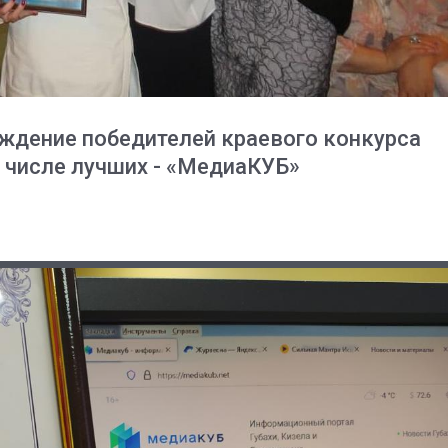
аждение победителей краевого конкурса
В числе лучших - «МедиаКУБ»
03
4 октября 2025