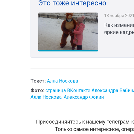
Это тоже интересно
18 ноября 202
Как измени
яркие кадр
Текст:
Алла Носкова
Фото:
страница ВКонтакте Александра Бабина
Алла Носкова, Александр Фокин
Присоединяйтесь к нашему телеграм-к
Только самое интересное, опер