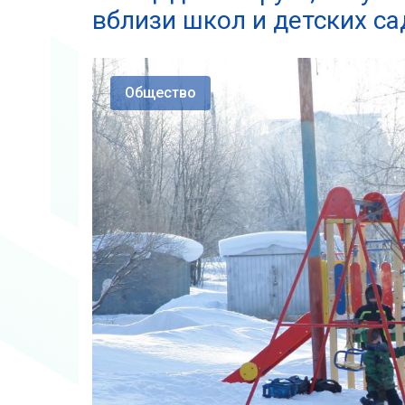
вблизи школ и детских са
Общество