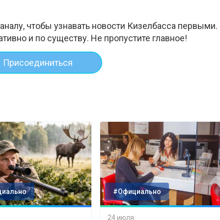
аналу, чтобы узнавать новости Кизелбасса первыми.
ативно и по существу. Не пропустите главное!
Присоединиться
циально
#Официально
24 июля