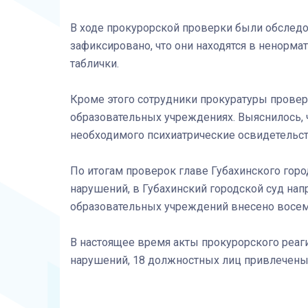
В ходе прокурорской проверки были обследо
зафиксировано, что они находятся в ненорм
таблички
.
Кроме этого сотрудники прокуратуры провер
образовательных учреждениях. Выяснилось, ч
необходимого психиатрические освидетельс
По итогам проверок главе Губахинского горо
нарушений, в Губахинский городской суд нап
образовательных учреждений внесено восем
В настоящее время акты прокурорского реа
нарушений, 18 должностных лиц привлечены 