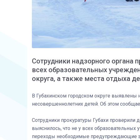
Сотрудники надзорного органа п
всех образовательных учрежден
округа, а также места отдыха де
В Губахинском городском округе выявлены н
несовершеннолетних детей. Об этом сообщае
Сотрудники прокуратуры Губахи проверили до
выяснилось, что не у всех образовательных
переходы необходимые предупреждающие зна