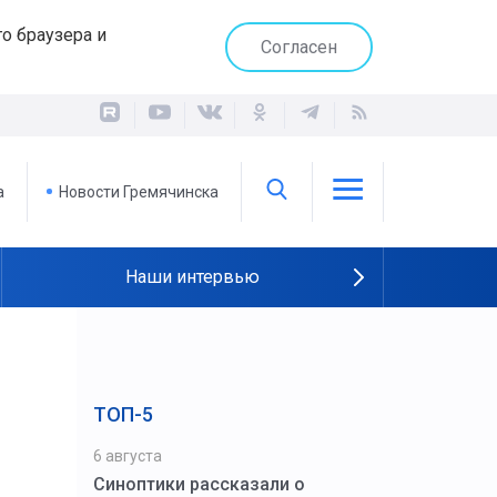
о браузера и
Согласен
а
Новости Гремячинска
Наши интервью
ТОП-5
6 августа
Синоптики рассказали о