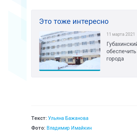
Это тоже интересно
11 марта 2021
Губахински
обеспечить
города
Текст:
Ульяна Бажанова
Фото:
Владимир Имайкин