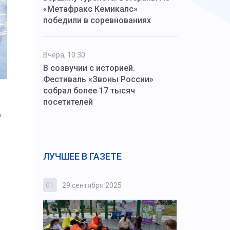
«Метафракс Кемикалс»
победили в соревнованиях
Вчера, 10:30
В созвучии с историей.
Фестиваль «Звоны России»
собрал более 17 тысяч
посетителей
о
ЛУЧШЕЕ В ГАЗЕТЕ
01
29 сентября 2025
02
3 октября