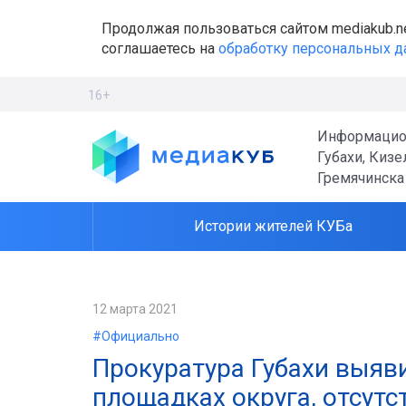
Продолжая пользоваться сайтом mediakub.n
соглашаетесь на
обработку персональных 
16+
Информацио
Губахи, Кизе
Гремячинска
Истории жителей КУБа
12 марта 2021
#Официально
Прокуратура Губахи выяв
площадках округа, отсут