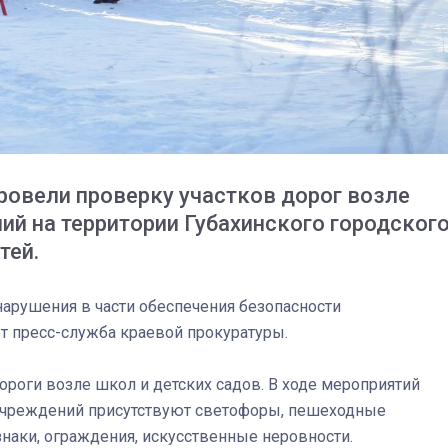
ровели проверку участков дорог возле
ий на территории Губахинского городског
тей.
арушения в части обеспечения безопасности
т пресс-служба краевой прокуратуры.
03
4 октября 2025
роги возле школ и детских садов. В ходе мероприятий
 учреждений присутствуют светофоры, пешеходные
ки, ограждения, искусственные неровности.