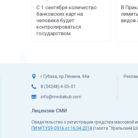
С 1 сентября количество
В Прик
банковских карт на
лимиты
человека будет
видов 
контролироваться
государством
г.Губаха, пр.Ленина, 44а
Реклам
8 (34248) 4-05-01
info@mediakub.com
Лицензии СМИ
Свидетельство о регистрации средства массовой
ПИ №ТУ59-0916 от 16.04.2014
(газета "Уральский Ш