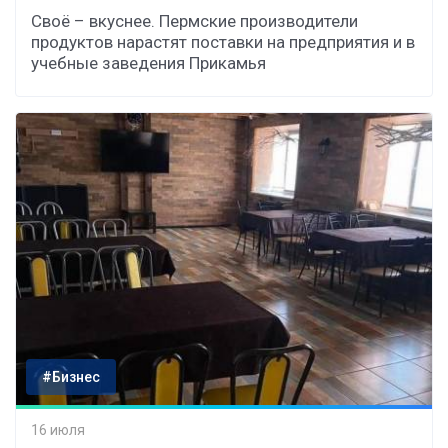
Своё – вкуснее. Пермские производители
продуктов нарастят поставки на предприятия и в
учебные заведения Прикамья
#Бизнес
16 июля