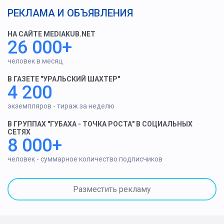
РЕКЛАМА И ОБЪЯВЛЕНИЯ
НА САЙТЕ MEDIAKUB.NET
26 000+
человек в месяц
В ГАЗЕТЕ "УРАЛЬСКИЙ ШАХТЕР"
4 200
экземпляров - тираж за неделю
В ГРУППАХ "ГУБАХА - ТОЧКА РОСТА" В СОЦИАЛЬНЫХ
СЕТЯХ
8 000+
человек - суммарное количество подписчиков
Разместить рекламу