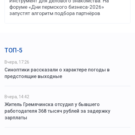
Инструмент для делового знакомства. На
форуме «Дни пермского бизнеса-2026»
запустят алгоритм подбора партнёров
ТОП-5
Вчера, 17:26
Синоптики рассказали о характере погоды в
предстоящие выходные
Вчера, 14:42
Житель Гремячинска отсудил у бывшего
работодателя 368 тысяч рублей за задержку
зарплаты