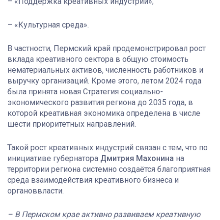
– «Поддержка креативных индустрий»;
– «Культурная среда».
В частности, Пермский край продемонстрировал рост
вклада креативного сектора в общую стоимость
нематериальных активов, численность работников и
выручку организаций. Кроме этого, летом 2024 года
была принята новая Стратегия социально-
экономического развития региона до 2035 года, в
которой креативная экономика определена в числе
шести приоритетных направлений.
Такой рост креативных индустрий связан с тем, что по
инициативе губернатора
Дмитрия Махонина
на
территории региона системно создаётся благоприятная
среда взаимодействия креативного бизнеса и
органоввласти.
– В Пермском крае активно развиваем креативную