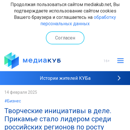
Продолжая пользоваться сайтом mediakub.net, Вы
подтверждаете использование сайтом cookies
Вашего браузера и соглашаетесь на
обработку
персональных данных
Согласен
16+
Истории жителей КУБа
Рейтинги "МедиаКУБа"
14 февраля 2025
#Бизнес
Наши интервью
Творческие инициативы в деле.
Прикамье стало лидером среди
российских регионов по росту